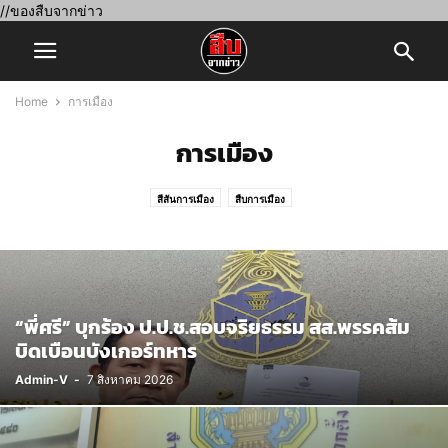
//ของสืบจากข่าว
Home
การเมือง
การเมือง
สีสันการเมือง
สืบการเมือง
“พี่ศรี” บุกร้อง ป.ป.ช.สอบจริยธรรม สส.พรรคส้ม
บิดเบือนบังเกอร์ทหาร
Admin-V
-
7 สิงหาคม 2026