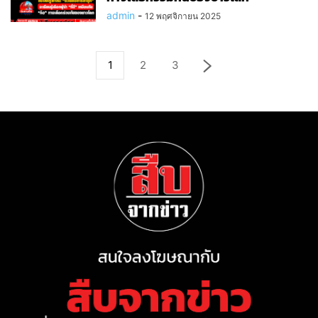
admin
-
12 พฤศจิกายน 2025
1
2
3