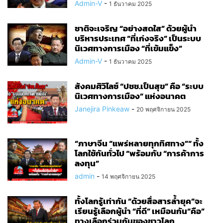
Admin-V
-
1 ธันวาคม 2025
ชาติจะเจริญ “อย่างสดใส” ด้วยผู้นำ
บริหารประเทศ “ที่เก่งจริง” เป็นระบบ
นิเวศทางการเมือง “ที่เข้มแข็ง”
Admin-V
-
1 ธันวาคม 2025
สังคมศิวิไลซ์ “ปชช.เป็นสุข” คือ “ระบบ
นิเวศทางการเมือง” แห่งอนาคต
Janejira Pinkeaw
-
20 พฤศจิกายน 2025
“ภาษาจีน “แพร่หลายทุกทิศทาง”“ ทั้ง
โลกใช้กันทั่วไป “พร้อมกับ “การค้าการ
ลงทุน”
admin
-
14 พฤศจิกายน 2025
ทั้งโลกรู้เท่ากัน “ด้วยสื่อสารล้ำยุค”จะ
เรียนรู้เลือกผู้นำ “ที่ดี” เหมือนกัน“คือ”
ทางเลือกร่วมกันของชาวโลก