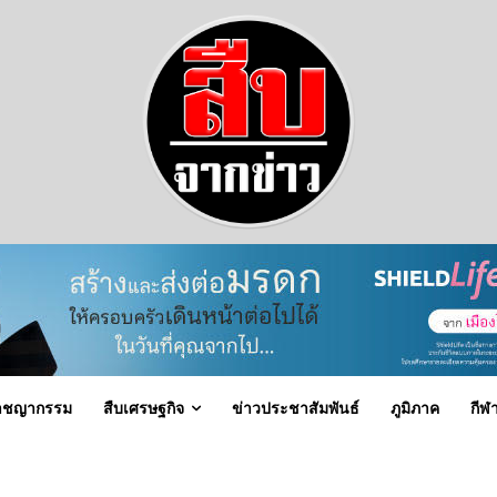
าชญากรรม
สืบเศรษฐกิจ
ข่าวประชาสัมพันธ์
ภูมิภาค
กีฬ