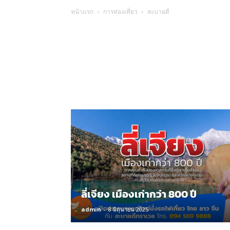
หน้าแรก
การท่องเที่ยว
สะบายดี
ลี่เจียง เมืองเก่ากว่า 800 ปี
admin
-
8 มิถุนายน 2025