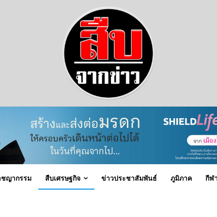
าชญากรรม
สืบเศรษฐกิจ
ข่าวประชาสัมพันธ์
ภูมิภาค
กีฬ