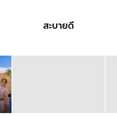
สะบายดี