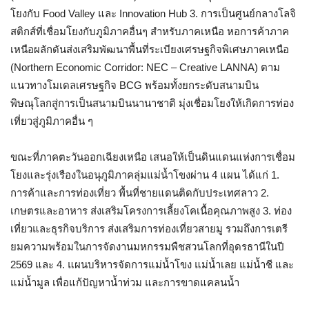
โยงกับ Food Valley และ Innovation Hub 3. การเป็นศูนย์กลางโลจิ
สติกส์ที่เชื่อมโยงกับภูมิภาคอื่นๆ สำหรับภาคเหนือ หอการค้าภาค
เหนือผลักดันส่งเสริมพัฒนาพื้นที่ระเบียงเศรษฐกิจพิเศษภาคเหนือ
(Northern Economic Corridor: NEC – Creative LANNA) ตาม
แนวทางโมเดลเศรษฐกิจ BCG พร้อมทั้งยกระดับสนามบิน
พิษณุโลกสู่การเป็นสนามบินนานาชาติ มุ่งเชื่อมโยงให้เกิดการท่อง
เที่ยวสู่ภูมิภาคอื่น ๆ
ขณะที่ภาคตะวันออกเฉียงเหนือ เสนอให้เป็นดินแดนแห่งการเชื่อม
โยงและรุ่งเรืองในอนุภูมิภาคลุ่มแม่น้ำโขงผ่าน 4 แผน ได้แก่ 1.
การค้าและการท่องเที่ยว พื้นที่ชายแดนติดกับประเทศลาว 2.
เกษตรและอาหาร ส่งเสริมโครงการเลี้ยงโคเนื้อคุณภาพสูง 3. ท่อง
เที่ยวและธุรกิจบริการ ส่งเสริมการท่องเที่ยวสายมู รวมถึงการเตรี
ยมความพร้อมในการจัดงานมหกรรมพืชสวนโลกที่อุดรธานีในปี
2569 และ 4. แผนบริหารจัดการแม่น้ำโขง แม่น้ำเลย แม่น้ำชี และ
แม่น้ำมูล เพื่อแก้ปัญหาน้ำท่วม และการขาดแคลนน้ำ