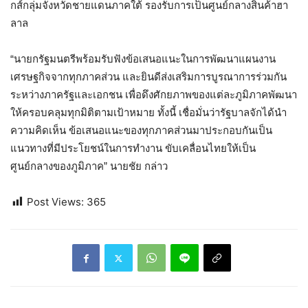
กส์กลุ่มจังหวัดชายแดนภาคใต้ รองรับการเป็นศูนย์กลางสินค้าฮา
ลาล
“นายกรัฐมนตรีพร้อมรับฟังข้อเสนอแนะในการพัฒนาแผนงาน
เศรษฐกิจจากทุกภาคส่วน และยินดีส่งเสริมการบูรณาการร่วมกัน
ระหว่างภาครัฐและเอกชน เพื่อดึงศักยภาพของแต่ละภูมิภาคพัฒนา
ให้ครอบคลุมทุกมิติตามเป้าหมาย ทั้งนี้ เชื่อมั่นว่ารัฐบาลจักได้นำ
ความคิดเห็น ข้อเสนอแนะของทุกภาคส่วนมาประกอบกันเป็น
แนวทางที่มีประโยชน์ในการทำงาน ขับเคลื่อนไทยให้เป็น
ศูนย์กลางของภูมิภาค” นายชัย กล่าว
Post Views:
365