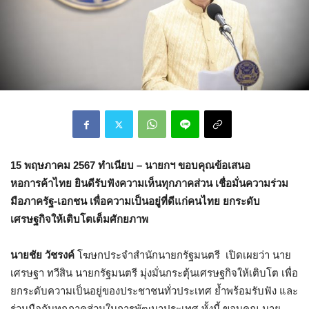
15 พฤษภาคม 2567 ทำเนียบ – นายกฯ ขอบคุณข้อเสนอ
หอการค้าไทย ยินดีรับฟังความเห็นทุกภาคส่วน เชื่อมั่นความร่วม
มือภาครัฐ-เอกชน เพื่อความเป็นอยู่ที่ดีแก่คนไทย ยกระดับ
เศรษฐกิจให้เติบโตเต็มศักยภาพ
นายชัย วัชรงค์
โฆษกประจำสำนักนายกรัฐมนตรี เปิดเผยว่า นาย
เศรษฐา ทวีสิน นายกรัฐมนตรี มุ่งมั่นกระตุ้นเศรษฐกิจให้เติบโต เพื่อ
ยกระดับความเป็นอยู่ของประชาชนทั่วประเทศ ย้ำพร้อมรับฟัง และ
ร่วมมือกับทุกภาคส่วนในการพัฒนาประเทศ ทั้งนี้ ขอบคุณ นาย