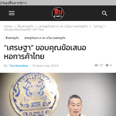
//ของสืบจากข่าว
Home
สืบเศรษฐกิจ
เศรษฐกิจมหาภาค-นโยบายเศรษฐกิจ
“เศรษฐา”
ขอบคุณข้อเสนอหอการค้าไทย
สืบเศรษฐกิจ
เศรษฐกิจมหาภาค-นโยบายเศรษฐกิจ
“เศรษฐา” ขอบคุณข้อเสนอ
หอการค้าไทย
26
0
By
Ton Kannikar
-
15 พฤษภาคม 2024