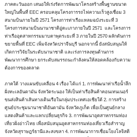
ภาคตะวันออก เสนอให้เร่งรัดการพัฒนาโครงสร้างพื้นฐานขนาด
ใหญ่ในพื้นที่ EEC ครอบคลุมโครงการรถไฟความเร็วสูงเชื่อม 3
สนามบินภายในปี 2571 โครงการท่าเรือแหลมฉบังระยะที่ 3
โครงการสนามบินนานาชาติอู่ตะเภาภายในปี 2571 และโครงการ
ท่าเรืออุตสาหกรรมมาบตาพุดระยะที่ 3 ภายในปี 2570 ผลักดันการ
ขยายพื้นที่ EEC เพิ่มจังหวัดปราจีนบุรี นอกจากนี้ ยังสนับสนุนให้
เกิดการวิจัยในระดับนานาชาติ และเร่งการลงทุนด้านการ
พัฒนาการศึกษา ยกระดับสมรรถนะกำลังคนให้สอดคล้องกับความ
ต้องการของตลาด
ภาคใต้ วางแผนขับเคลื่อน 4 เรื่อง ได้แก่ 1. การพัฒนาท่าเรือน้ำลึก
ฝั่งทะเลอันดามัน จังหวัดระนอง ให้เป็นท่าเรือสินค้าคอนเทนเนอร์
ขนส่งสินค้าเส้นทางเดินเรือในกลุ่มประเทศเอเชียใต้ 2. การสร้าง
ศูนย์ประชุมนานาชาติอันดามัน จังหวัดภูเก็ต เพื่อเป็นศูนย์กลาง
แสดงสินค้าและแลกเปลี่ยนธุรกิจ 3. การพัฒนาอุตสาหกรรมท่อง
เที่ยวฝั่งอ่าวไทย เพื่อสนับสนุนอุตสาหกรรมท่องเที่ยวเรือสำราญ
จังหวัดสุราษฎร์ธานีและสงขลา 4. การพัฒนาการเชื่อมโยงโลจิสติ