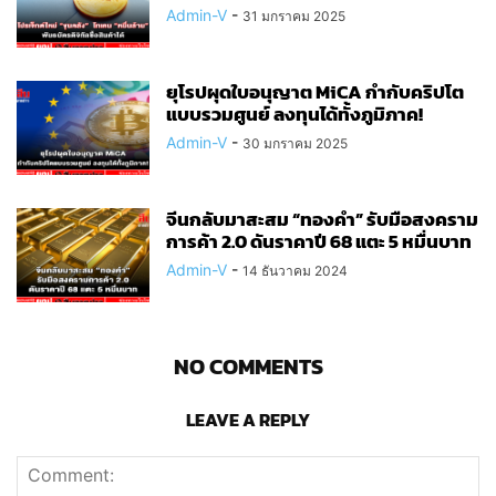
Admin-V
-
31 มกราคม 2025
ยุโรปผุดใบอนุญาต MiCA กำกับคริปโต
แบบรวมศูนย์ ลงทุนได้ทั้งภูมิภาค!
Admin-V
-
30 มกราคม 2025
จีนกลับมาสะสม “ทองคำ” รับมือสงคราม
การค้า 2.0 ดันราคาปี 68 แตะ 5 หมื่นบาท
Admin-V
-
14 ธันวาคม 2024
NO COMMENTS
LEAVE A REPLY