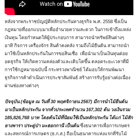
หลังจากพระราชบัญญัติหลักประกันทางธุรกิจ พ.ศ. 2558 ซึ่งเป็น
กฎหมายที่ออกแบบมาเพื่ออำนวยความสะดวก ในการเข้าถึงแหล่ง
เงินทุน โดยกำหนดให้ผู้ประกอบการ สามารถนำทรัพย์สินต่างๆ
อาทิ กิจการ เครื่องจักร สินค้าคงคลัง รวมถึงไม้ยืนต้น สามารถนำ
มาใช้เป็นหลักประกันในการขอสินเชื่อ เพื่อนำมาเป็นเงินทุนต่อย
อดธุรกิจ ให้เกิดความคล่องตัวและเติบโตขึ้น ตลอดระยะเวลาที่มี
การใช้กฎหมายฉบับนี้ กระทรวงพาณิชย์ ได้มอบให้กรมพัฒนา
ธุรกิจการค้าดำเนินการประชาสัมพันธ์ สร้างการรับรู้อย่างต่อเนื่อง
ผ่านช่องทางต่างๆ
ปัจจุบัน (ข้อมูล ณ วันที่ 30 พฤศจิกายน 2567) มีการนำไม้ยืนต้น
มาเป็นหลักประกัน จากทั่วประเทศจำนวน 167,302 ต้น วงเงินรวม
185,826,768 บาท โดยต้นไม้ที่นิยมใช้เป็นหลักประกัน ได้แก่ ไม้สัก
ยางพารา ประดู่ป่า มะฮอกกานี เป็นต้น
ซึ่งธนาคารเพื่อการเกษตร
และสหกรณ์การเกษตร (ธ.ก.ส.) ถือเป็นธนาคารแห่งแรกที่รับไม้