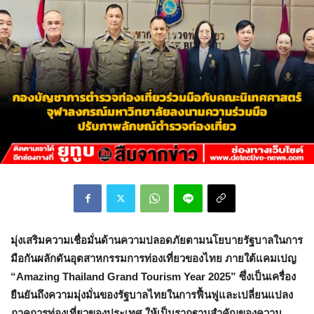
มุ่งเสริมความเชื่อมั่นด้านความปลอดภัยตามนโยบายรัฐบาลในการ
มือกันผลักดันอุตสาหกรรมการท่องเที่ยวของไทย ภายใต้แคมเปญ
“Amazing Thailand Grand Tourism Year 2025” ซึ่งเป็นเครื่อง
ยืนยันถึงความมุ่งมั่นของรัฐบาลไทยในการฟื้นฟูและเปลี่ยนแปลง
ภาคการท่องเที่ยวของประเทศ ให้เป็นรากฐานสำคัญของความ