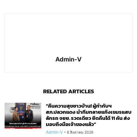
Admin-V
RELATED ARTICLES
“คืนความสุขชาวบ้าน! ผู้กำกับฯ
สภ.ปลวกแดง นำทีมทลายแก๊งเขมรแสบ
ลักรถ จยย. รวดเดียว ยึดคืนได้ 11 คัน ส่ง
มอบถึงมือเจ้าของแล้ว”
Admin-V
-
6 สิงหาคม 2026