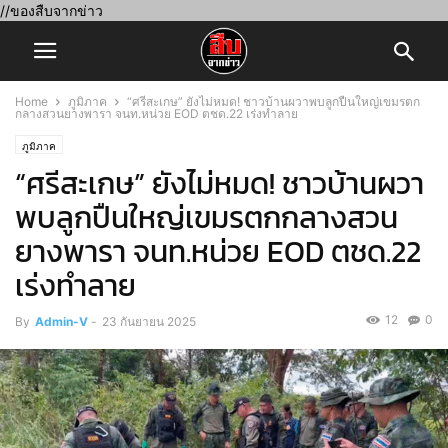
//ของสืบจากข่าว
Home
ภูมิภาค
“ศรีสะเกษ” ยังไม่หมด! ชาวบ้านผวาพบลูกปืนใหญ่เขมรตก
กลางสวนยางพารา จนท.หน่วย EOD ตชด.22 เร่งทำลาย
ภูมิภาค
“ศรีสะเกษ” ยังไม่หมด! ชาวบ้านผวา
พบลูกปืนใหญ่เขมรตกกลางสวน
ยางพารา จนท.หน่วย EOD ตชด.22
เร่งทำลาย
12
0
By
Admin-V
-
23 กันยายน 2025