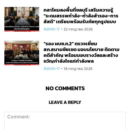
กลาโหมลงพื้นที่ชลบุรี เสริมความรู้
“ระดมสรรพกำลัง–กำลังสำรอง–การ
สัสดี” เตรียมพร้อมรับภัยทุกรูปแบบ
Admin-V
-
22 กรกฎาคม 2026
“รอง ผบช.ภ.2” ตรวจเยี่ยม
สภ.สนามชัยเขต มอบนโยบาย ติดตาม
คดีสำคัญ พร้อมมอบรางวัลและสร้าง
ขวัญกำลังใจแก่กำลังพล
Admin-V
-
18 กรกฎาคม 2026
NO COMMENTS
LEAVE A REPLY