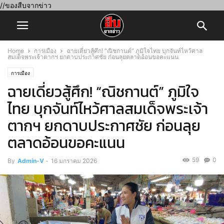
//ของสืบจากข่าว
Home
การเมือง
ฉายเดี่ยวสู้ศึก! “ณิชกานต์” ภูมิใจไทย บุกจันท์ไหว้ศาล
สมเด็จพระเจ้าตากฯ ยกดาบประกาศชัย ก่อนลุยตลาดอ้อนขอคะแนน
การเมือง
ฉายเดี่ยวสู้ศึก! “ณิชกานต์” ภูมิใจ
ไทย บุกจันท์ไหว้ศาลสมเด็จพระเจ้า
ตากฯ ยกดาบประกาศชัย ก่อนลุย
ตลาดอ้อนขอคะแนน
59
0
By
Admin-V
-
16 มกราคม 2026