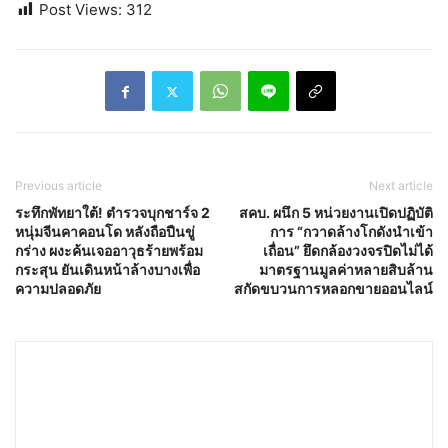
Post Views:
312
Previous article
Next article
ระทึกพัทยาใต้! ตำรวจบุกชาร์จ 2
สคบ. ผนึก 5 หน่วยงานเปิดปฏิบัติ
หนุ่มจีนคาคอนโด หลังถือปืนขู่
การ “กวาดล้างโกดังนำเข้า
กร่าง ผงะค้นเจออาวุธร้ายพร้อม
เถื่อน” ยึดกล้องวงจรปิดไม่ได้
กระสุน ยันเดินหน้าล้างบางเพื่อ
มาตรฐานมูลค่าหลายสิบล้าน
ความปลอดภัย
สกัดขบวนการหลอกขายออนไลน์