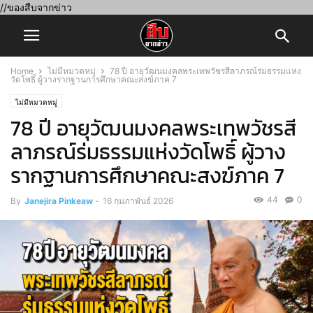
//ของสืบจากข่าว
Home
ไม่มีหมวดหมู่
78 ปี อายุวัฒนมงคลพระเทพวัชรสีลาภรณ์ร่มธรรมแห่ง
วัดโพธิ์ ผู้วางรากฐานการศึกษาคณะสงฆ์ภาค 7
ไม่มีหมวดหมู่
78 ปี อายุวัฒนมงคลพระเทพวัชรสี
ลาภรณ์ร่มธรรมแห่งวัดโพธิ์ ผู้วาง
รากฐานการศึกษาคณะสงฆ์ภาค 7
44
0
By
Janejira Pinkeaw
-
16 กุมภาพันธ์ 2026