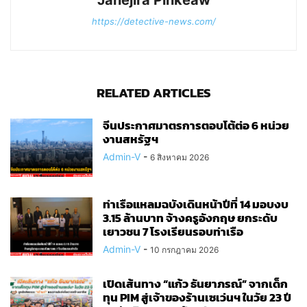
https://detective-news.com/
RELATED ARTICLES
จีนประกาศมาตรการตอบโต้ต่อ 6 หน่วย
งานสหรัฐฯ
Admin-V
-
6 สิงหาคม 2026
ท่าเรือแหลมฉบังเดินหน้าปีที่ 14 มอบงบ
3.15 ล้านบาท จ้างครูอังกฤษ ยกระดับ
เยาวชน 7 โรงเรียนรอบท่าเรือ
Admin-V
-
10 กรกฎาคม 2026
เปิดเส้นทาง “แก้ว ธันยาภรณ์” จากเด็ก
ทุน PIM สู่เจ้าของร้านเซเว่นฯ ในวัย 23 ปี