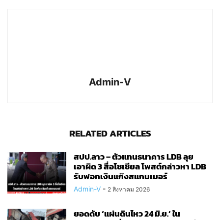
Admin-V
RELATED ARTICLES
สปป.ลาว – ตัวแทนธนาคาร LDB ลุย
เอาผิด 3 สื่อโซเชียล โพสต์กล่าวหา LDB
รับฟอกเงินแก๊งสแกมเมอร์
Admin-V
-
2 สิงหาคม 2026
ยอดดับ ‘แผ่นดินไหว 24 มิ.ย.’ ใน