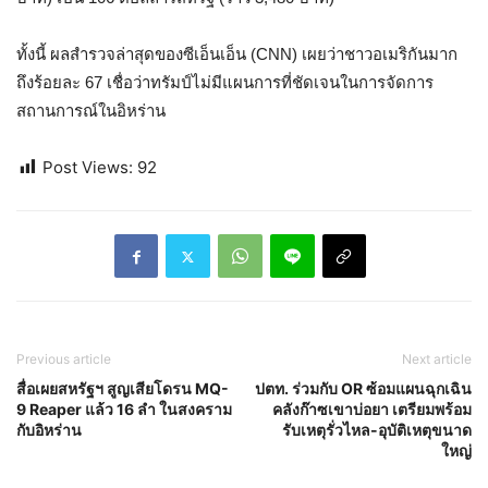
ทั้งนี้ ผลสำรวจล่าสุดของซีเอ็นเอ็น (CNN) เผยว่าชาวอเมริกันมาก
ถึงร้อยละ 67 เชื่อว่าทรัมป์ไม่มีแผนการที่ชัดเจนในการจัดการ
สถานการณ์ในอิหร่าน
Post Views:
92
Previous article
Next article
สื่อเผยสหรัฐฯ สูญเสียโดรน MQ-
ปตท. ร่วมกับ OR ซ้อมแผนฉุกเฉิน
9 Reaper แล้ว 16 ลำ ในสงคราม
คลังก๊าซเขาบ่อยา เตรียมพร้อม
กับอิหร่าน
รับเหตุรั่วไหล-อุบัติเหตุขนาด
ใหญ่