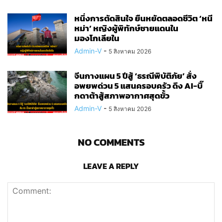
หนึ่งการตัดสินใจ ยืนหยัดตลอดชีวิต ‘หนี
หม่า’ หญิงผู้พิทักษ์ชายแดนใน
มองโกเลียใน
Admin-V
-
5 สิงหาคม 2026
จีนกางแผน 5 ปีสู้ ‘ธรณีพิบัติภัย’ สั่ง
อพยพด่วน 5 แสนครอบครัว ดึง AI-บิ๊
กดาต้าสู้สภาพอากาศสุดขั้ว
Admin-V
-
5 สิงหาคม 2026
NO COMMENTS
LEAVE A REPLY