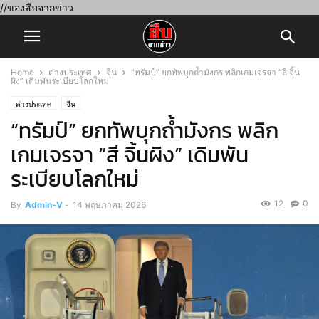
//ของสืบจากข่าว
Home
ต่างประเทศ
จีน
“ทรัมป์” ยกทัพบุกถ้ำมังกร พลิกเกมเจรจา “สี จิ้น
ผิง” เดิมพันระเบียบโลกใหม่
ต่างประเทศ
จีน
“ทรัมป์” ยกทัพบุกถ้ำมังกร พลิก
เกมเจรจา “สี จิ้นผิง” เดิมพัน
ระเบียบโลกใหม่
12
0
By
Admin-V
-
14 พฤษภาคม 2026