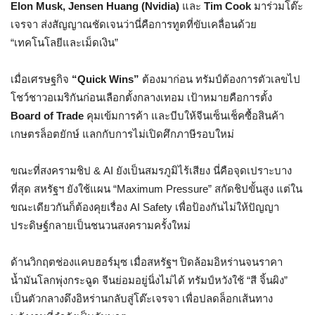
Elon Musk, Jensen Huang (Nvidia)
และ
Tim Cook
มาร่วมโต๊ะ
เจรจา ส่งสัญญาณชัดเจนว่านี่คือการทูตที่ขับเคลื่อนด้วย
“เทคโนโลยีและเม็ดเงิน”
เมื่อเศรษฐกิจ
“
Quick Wins”
ต้องมาก่อน ทรัมป์ต้องการตัวเลขไป
โชว์ชาวอเมริกันก่อนเลือกตั้งกลางเทอม เป้าหมายคือการตั้ง
Board of Trade
คุมเข้มการค้า และบีบให้จีนเซ็นเช็คซื้อสินค้า
เกษตรล็อตยักษ์ แลกกับการไม่เปิดศึกภาษีรอบใหม่
ขณะที่สงครามชิป & AI ยังเป็นสมรภูมิไร้เสียง นี่คือจุดเปราะบาง
ที่สุด สหรัฐฯ ยังใช้แผน “Maximum Pressure” สกัดชิปขั้นสูง แต่ใน
ขณะเดียวกันก็ต้องคุยเรื่อง AI Safety เพื่อป้องกันไม่ให้ปัญญา
ประดิษฐ์กลายเป็นชนวนสงครามครั้งใหม่
ด้านวิกฤตช่องแคบฮอร์มุซ เมื่อสหรัฐฯ ปิดล้อมอิหร่านจนราคา
น้ำมันโลกพุ่งกระฉูด จีนย่อมอยู่นิ่งไม่ได้ ทรัมป์หวังใช้ “สี จิ้นผิง”
เป็นตัวกลางดึงอิหร่านกลับสู่โต๊ะเจรจา เพื่อปลดล็อกเส้นทาง