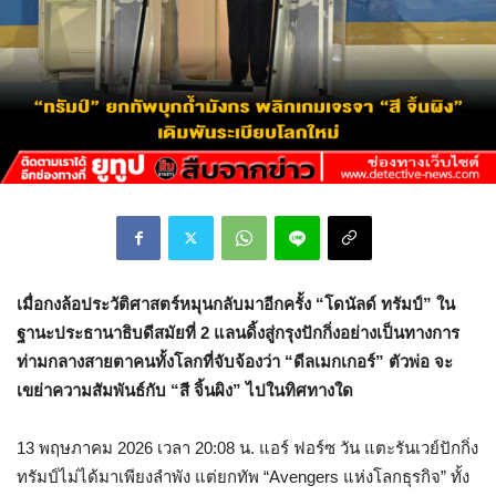
เมื่อกงล้อประวัติศาสตร์หมุนกลับมาอีกครั้ง
“โดนัลด์ ทรัมป์” ใน
ฐานะประธานาธิบดีสมัยที่ 2 แลนดิ้งสู่กรุงปักกิ่งอย่างเป็นทางการ
ท่ามกลางสายตาคนทั้งโลกที่จับจ้องว่า “ดีลเมกเกอร์” ตัวพ่อ จะ
เขย่าความสัมพันธ์กับ “สี จิ้นผิง” ไปในทิศทางใด
13 พฤษภาคม 2026 เวลา 20:08 น. แอร์ ฟอร์ซ วัน แตะรันเวย์ปักกิ่ง
ทรัมป์ไม่ได้มาเพียงลำพัง แต่ยกทัพ “Avengers แห่งโลกธุรกิจ” ทั้ง