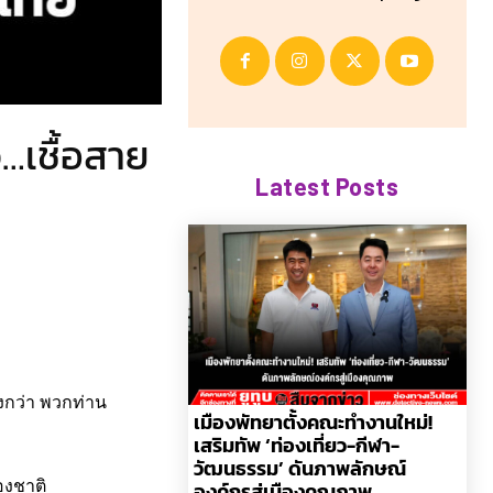
ว…เชื้อสาย
Latest Posts
งกว่า พวกท่าน
เมืองพัทยาตั้งคณะทำงานใหม่!
เสริมทัพ ‘ท่องเที่ยว-กีฬา-
วัฒนธรรม’ ดันภาพลักษณ์
องค์กรสู่เมืองคุณภาพ
องชาติ