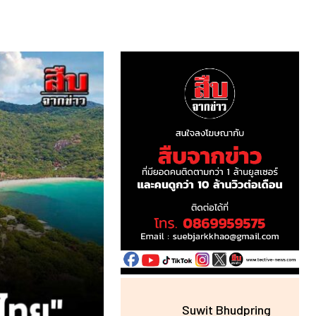
Suwit Bhudpring