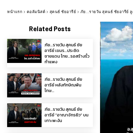
หน้าแรก
คอลัมนิสต์
สุคนธ์ ชัยอารีย์
ภัย…รายวัน สุคนธ์ ชัยอารีย์ ล
Related Posts
ภัย…รายวัน สุคนธ์ ชัย
อารีย์ เขมร…ประชิด
ชายแดน ไทย…รอสร้างรั้ว
กำแพง
ภัย…รายวัน สุคนธ์ ชัย
อารีย์ หลังทักษิณพ้น
โทษ…
ภัย…รายวัน สุคนธ์ ชัย
อารีย์ “อาณาจักรยิว” บน
เกาะพะงัน