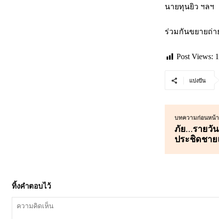
นายทุนยิว ฯลฯ
ร่วมกันขยายถ่ายน
Post Views:
1
แบ่งปัน
บทความก่อนหน้าน
ภัย…รายวัน 
ประชิดชาย
ทิ้งคำตอบไว้