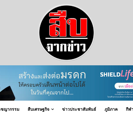
าชญากรรม
สืบเศรษฐกิจ
ข่าวประชาสัมพันธ์
ภูมิภาค
กีฬ