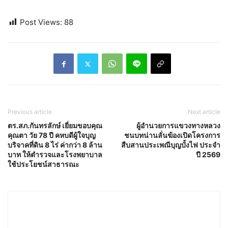
Post Views:
88
Previous article
Next article
ตร.สภ.กันทรลักษ์ เยี่ยมขอบคุณ
ผู้อำนวยการแขวงทางหลวง
คุณตา วัย 78 ปี คหบดีผู้ใจบุญ
ชนบทน่านลั่นฆ้องเปิดโครงการ
บริจาคที่ดิน 8 ไร่ ค่ากว่า 8 ล้าน
สืบสานประเพณีบุญบั้งไฟ ประจำ
บาท ให้ตำรวจและโรงพยาบาล
ปี 2569
ใช้ประโยชน์สาธารณะ