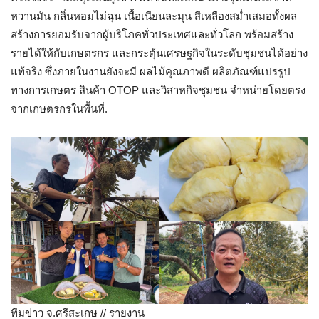
หวานมัน กลิ่นหอมไม่ฉุน เนื้อเนียนละมุน สีเหลืองสม่ำเสมอทั้งผล
สร้างการยอมรับจากผู้บริโภคทั่วประเทศและทั่วโลก พร้อมสร้าง
รายได้ให้กับเกษตรกร และกระตุ้นเศรษฐกิจในระดับชุมชนได้อย่าง
แท้จริง ซึ่งภายในงานยังจะมี ผลไม้คุณภาพดี ผลิตภัณฑ์แปรรูป
ทางการเกษตร สินค้า OTOP และวิสาหกิจชุมชน จำหน่ายโดยตรง
จากเกษตรกรในพื้นที่.
ทีมข่าว จ.ศรีสะเกษ // รายงาน