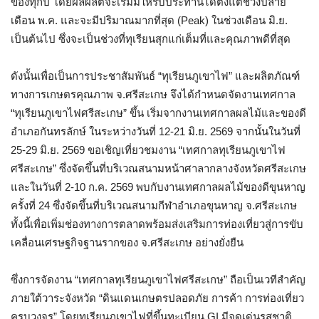
ของทุกปี โดยผลผลิตจะเริ่มมีให้รับประทานได้ตั้งแต่ช่วงปลาย
เดือน พ.ค. และจะมีปริมาณมากที่สุด (Peak) ในช่วงเดือน มิ.ย.
เป็นต้นไป ซึ่งจะเป็นช่วงที่ทุเรียนสุกแก่เต็มที่และคุณภาพดีที่สุด
ดังนั้นเพื่อเป็นการประชาสัมพันธ์ “ทุเรียนภูเขาไฟ” และผลิตภัณฑ์
ทางการเกษตรคุณภาพ จ.ศรีสะเกษ จึงได้กำหนดจัดงานเทศกาล
“ทุเรียนภูเขาไฟศรีสะเกษ” ขึ้น เริ่มจากงานเทศกาลผลไม้และของดี
อำเภอกันทรลักษ์ ในระหว่างวันที่ 12-21 มิ.ย. 2569 จากนั้นในวันที่
25-29 มิ.ย. 2569 ขอเชิญเที่ยวชมงาน “เทศกาลทุเรียนภูเขาไฟ
ศรีสะเกษ” ซึ่งจัดขึ้นที่บริเวณสนามหน้าศาลากลางจังหวัดศรีสะเกษ
และในวันที่ 2-10 ก.ค. 2569 พบกับงานเทศกาลผลไม้ของดีขุนหาญ
ครั้งที่ 24 ซึ่งจัดขึ้นที่บริเวณสนามกีฬาอำเภอขุนหาญ จ.ศรีสะเกษ
ทั้งนี้เพื่อเพิ่มช่องทางการตลาดพร้อมส่งเสริมการท่องเที่ยวสู่การขับ
เคลื่อนเศรษฐกิจฐานรากของ จ.ศรีสะเกษ อย่างยั่งยืน
ซึ่งการจัดงาน “เทศกาลทุเรียนภูเขาไฟศรีสะเกษ” ถือเป็นเวทีสำคัญ
ภายใต้วาระจังหวัด “ดินแดนเกษตรปลอดภัย การค้า การท่องเที่ยว
ครบวงจร” โดยทุเรียนภูเขาไฟที่ขึ้นทะเบียน GI มีจุดเด่นรสชาติ