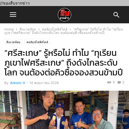
//ของสืบจากข่าว
Home
สิ่งแวดล้อม
คอลัมน์ไลฟ์สไตล์
“ศรีสะเกษ” รู้หรือไม่ ทำไม “ทุเรียน
ภูเขาไฟศรีสะเกษ” ถึงดังไกลระดับโลก จนต้องต่อคิวซื้อจองสวนข้ามปี
สิ่งแวดล้อม
คอลัมน์ไลฟ์สไตล์
“ศรีสะเกษ” รู้หรือไม่ ทำไม “ทุเรียน
ภูเขาไฟศรีสะเกษ” ถึงดังไกลระดับ
โลก จนต้องต่อคิวซื้อจองสวนข้ามปี
9
0
By
Admin-V
-
16 พฤษภาคม 2026