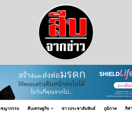
าชญากรรม
สืบเศรษฐกิจ
ข่าวประชาสัมพันธ์
ภูมิภาค
กีฬ