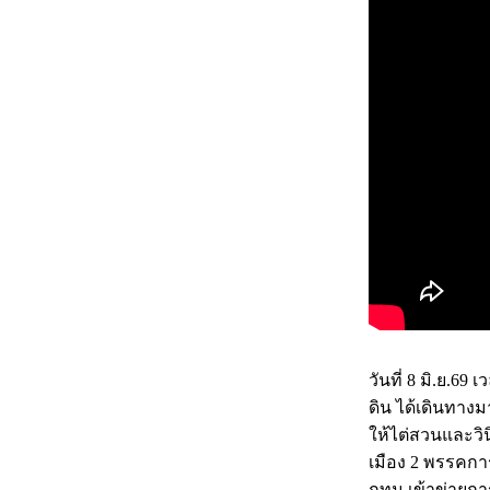
วันที่ 8 มิ.ย.69
ดิน ได้เดินทาง
ให้ไต่สวนและวิน
เมือง 2 พรรคกา
กทม.เข้าข่ายการ