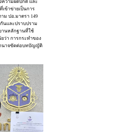
นถึงความผิดปกติ และ
ี่เข้าข่ายเป็นการ
ย ตาม ปอ.มาตรา 149
้องกันและปราบปราม
านหลักฐานที่ใช้
ิจฉัยว่า การกระทำของ
้อำนาจขัดต่อบทบัญญัติ