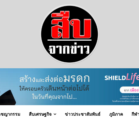
าชญากรรม
สืบเศรษฐกิจ
ข่าวประชาสัมพันธ์
ภูมิภาค
กีฬ