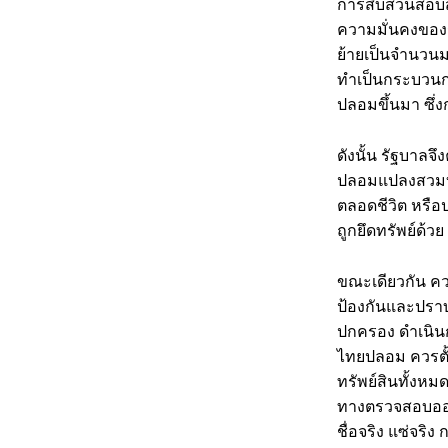
การสืบสวนสอบ
ความมั่นคงของ
ย้ายเป็นจำนวนม
ทำเป็นกระบวนกา
ปลอมขึ้นมา ซึ่ง
ดังนั้น รัฐบา
ปลอมแปลงสวมบัต
ตลอดชีวิต หรือ
ถูกยึดทรัพย์ด้วย
ขณะเดียวกัน คว
ป้องกันและปรา
ปกครอง ดำเนิน
ไทยปลอม ควรตั้ง
ทรัพย์สินทั้งห
ทางตรวจสอบออนไ
ชื่อจริง แซ่จริง