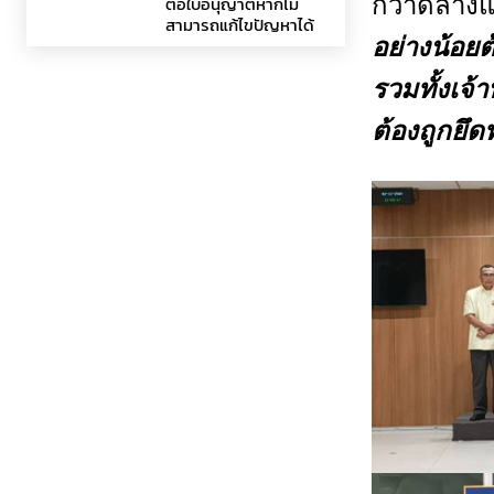
ต่อใบอนุญาตหากไม่
กวาดล้างแก
สามารถแก้ไขปัญหาได้
อย่างน้อยต
รวมทั้งเจ
ต้องถูกยึด