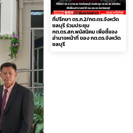
ที่ปรึกษา ตร.ภ.2/กต.ตร.จังหวัด
ชลบุรี ร่วมประชุม
กต.ตร.สภ.พนัสนิคม เพื่อชี้แจง
อำนาจหน้าที่ ของ กต.ตร.จังหวัด
ชลบุรี