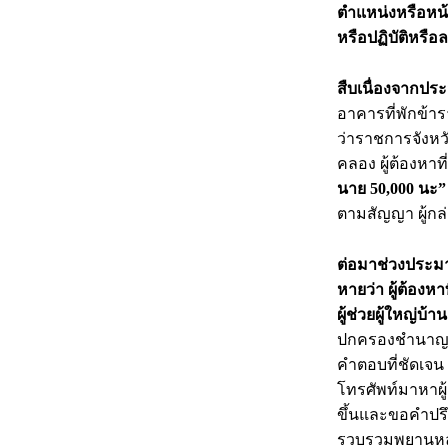
ตำแหน่งหรือหน้า
หรือปฏิบัติหรือล
สืบเนื่องจากป
อาคารที่พักข้า
ว่าราชการจังหวั
คลอง ผู้ต้องหาท
นาย 50,000 นะ”
ตามสัญญา ผู้กล่
ต่อมาช่วงประมา
หายว่า ผู้ต้องห
ผู้ช่วยผู้ใหญ่บ้า
ปกครองชำนาญงาน 
คำตอบที่ชัดเจน 
โทรศัพท์มาหาผู้เ
ขึ้นและขอคำปรึก
รวบรวมพยานหลักฐ