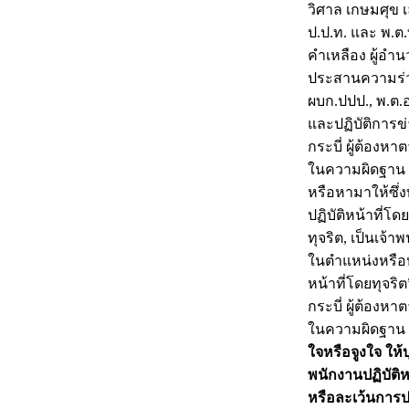
วิศาล เกษมศุข
ป.ป.ท. และ พ.ต
คำเหลือง ผู้อำ
ประสานความร่วม
ผบก.ปปป., พ.ต.
และปฏิบัติการข
กระบี่ ผู้ต้อง
ในความผิดฐาน 
หรือหามาให้ซึ่ง
ปฏิบัติหน้าที่โด
ทุจริต, เป็นเจ้
ในตำแหน่งหรือหน
หน้าที่โดยทุจร
กระบี่ ผู้ต้อง
ในความผิดฐาน
ใจหรือจูงใจ ให้
พนักงานปฏิบัติหร
หรือละเว้นการปฏ