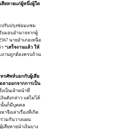
ยหายแก่ผู้หนึ่งผู้ใด
รปรับปรุงซ่อมแซม
้รับมอบอำนาจจากผู้
น 2567 นายอำเภอเหนือ
ว่า
“เสร็จงานแล้ว ให้
ับงานถูกต้องครบถ้วน
ศัพท์บอกกับผู้เสีย
ังสือลาออกจากการเป็น
งเป็นเจ้าหน้าที่
นดังกล่าว แต่ไม่ได้
นั้นก็มีบุคคล
จึงเล่าเรื่องที่เกิด
ด้ร่วมกันวางแผน
ผู้เสียหายนำเงินบาง