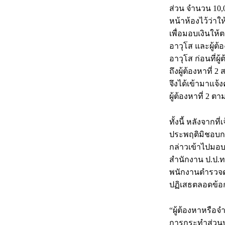
ส่วน จำนวน 10,00
หน้าห้องไว้ว่าให้
เพื่อมอบเงินให้ต
อาวุโส และผู้ต้
อาวุโส ก่อนที่ผู
ถึงผู้ต้องหาที่ 2
จึงได้เข้ามาแจ้
ผู้ต้องหาที่ 2 
ทั้งนี้ หลังจาก
ประพฤติมิชอบกล
กล่าวเข้าไปมอบใ
สำนักงาน ป.ป.ท.
พนักงานตำรวจด
ปฏิเสธตลอดข้อ
“ผู้ต้องหาหรือจำ
การกระทำส่วนบุ