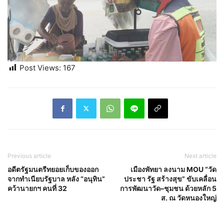
Post Views:
167
Previous article
Next article
อดีตรัฐมนตรีทยอยเก็บของออก
เมืองพัทยา ลงนาม MOU “วัด
จากทำเนียบรัฐบาล หลัง “อนุทิน”
ประชา รัฐ สร้างสุข” ขับเคลื่อน
คว้านายกฯ คนที่ 32
การพัฒนาวัด–ชุมชน ด้วยหลัก 5
ส. ณ วัดหนองใหญ่