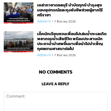
เหล่ากาชาดชลบุรี บำบัดทุกข์ บำรุงสุข
มอบอุปกรณ์และถุงยังชีพช่วยผู้ยากไร้
ศรีราชา
Admin-V
-
7 สิงหาคม 2026
เด็กนักเรียนชวนเพื่อนไปเล่นน้ำทะเลเกิด
พลาดจมน้ำเสียชีวิต พร้อมประสานนัก
ประดาน้ำนำศพขึ้นมาเพื่อนำไปบำเพ็ญ
กุศลตามศาสนาต่อไป
Admin-V
-
7 สิงหาคม 2026
NO COMMENTS
LEAVE A REPLY