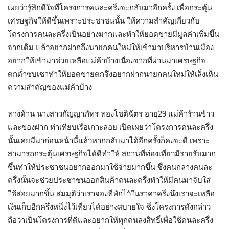
เผยว่ารู้สึกดีใจที่โครงการคนละครึ่งจะกลับมาอีกครั้ง เพื่อกระตุ้น
เศรษฐกิจให้ดีขึ้นเพราะประชาชนนั้น ให้ความสำคัญเกี่ยวกับ
โครงการคนละครึ่งเป็นอย่างมากและทำให้ยอดขายมีมูลค่าเพิ่มขึ้น
จากเดิม แล้วอยากฝากถึงนายกคนใหม่ให้เข้ามาบริหารบ้านเมือง
อยากให้เข้ามาช่วยเหลือแม่ค้าบ้างเนื่องจากที่ผ่านมาเศรษฐกิจ
ตกต่ำซบเซาทำให้ยอดขายตกจึงอยากฝากนายกคนใหม่ให้เล็งเห็น
ความสำคัญของแม่ค้าบ้าง
ทางด้าน นางสาวกัญญาภัทร ทองโชติฉัตร อายุ29 แม่ค้าร้านข้าว
และของฝาก ท่าเทียบเรือเกาะลอย เปิดเผยว่าโครงการคนละครึ่ง
นั้นเคยมีมาก่อนหน้านี้แล้วหากกลับมาได้อีกครั้งก็คงจะดี เพราะ
สามารถกระตุ้นเศรษฐกิจได้ดีทำให้ สถานที่ท่องเที่ยวมีรายรับมาก
ขึ้นทำให้ประชาชนอยากออกมาใช้จ่ายมากขึ้น ซึ่งคนกลางคนละ
ครึ่งนั้นจะช่วยประชาชนออกสินค้าคนละครึ่งทำให้มีคนมาจับใส่
ใช้สอยมากขึ้น สมมุติว่าเราจองที่พักไว้ในราคาครึ่งนึงเราจะเหลือ
เงินเก็บอีกครึ่งหนึ่งไว้เที่ยวได้อย่างสบายใจ ซึ่งโครงการดังกล่าว
ถือว่าเป็นโครงการที่ดีและอยากให้ทุกคนลงสิทธิ์เพื่อใช้คนละครึ่ง