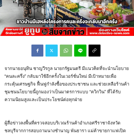
จากนายอนุทิน ชาญวีรกูล นายกรัฐมนตรี มีแนวคิดที่จะนำนโยบาย
“คนละครึ่ง” กลับมาใช้อีกครั้งในเวอร์ชั่นใหม่ มีเป้าหมายเพื่อ
กระตุ้นเศรษฐกิจ ฟื้นฟูกำลังซื้อของประชาชน และช่วยเหลือร้านค้า
ชุมชนนโยบายนี้ถูกมองว่าเป็นมาตรการแบบ “ควิกวิน” ที่ได้รับ
ความนิยมสูงและเป็นประโยชน์ต่อทุกฝ่าย
ผู้สื่อข่าวลงพื้นที่ตรวจสอบบริเวณร้านค้าอำเภอศรีราชาจังหวัด
ชลบุรีจากการสอบถามนางชำนาญ พันธารา แม่ค้าขายกาแฟเปิด