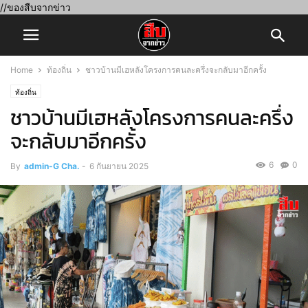
//ของสืบจากข่าว
Home
ท้องถิ่น
ชาวบ้านมีเฮหลังโครงการคนละครึ่งจะกลับมาอีกครั้ง
ท้องถิ่น
ชาวบ้านมีเฮหลังโครงการคนละครึ่ง
จะกลับมาอีกครั้ง
6
0
By
admin-G Cha.
-
6 กันยายน 2025