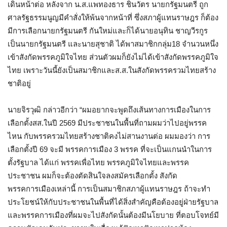
เดินหน้าต่อ หลังจาก น.ส.แพทองธาร ชินวัตร นายกรัฐมนตรี ถูก
ศาลรัฐธรรมนูญมีคำสั่งให้พ้นจากหน้าที่ ซึ่งสภาผู้แทนราษฎร ก็ต้อง
มีการเลือกนายกรัฐมนตรี กันใหม่และก็ได้นายอนุทิน ชาญวีรกูร
เป็นนายกรัฐมนตรี และนายสุชาติ ได้พาสมาชิกกลุ่ม18 จำนวนหนึ่ง
เข้าสังกัดพรรคภูมิใจไทย ส่วนตัวผมก็ยังไม่ได้เข้าสังกัดพรรคภูมิใจ
ไทย เพราะวันนี้ยังเป็นสมาชิกและส.ส.ในสังกัดพรรครวมไทยสร้าง
ชาติอยู่
นายจิรวุฒิ กล่าวอีกว่า “ผมอยากจะพูดถึงเส้นทางการเมืองในการ
เลือกตั้งสส.ในปี 2569 มีประชาชนในพื้นที่ถามผมว่าไปอยู่พรรค
ไหน กับพรรครวมไทยสร้างชาติคงไม่สานงานต่อ ผมมองว่า การ
เลือกตั้งปี 69 จะมี พรรคการเมือง 3 พรรค ที่จะเป็นแกนนำในการ
ตั้งรัฐบาล ได้แก่ พรรคเพื่อไทย พรรคภูมิใจไทยและพรรค
ประชาชน ผมก็จะต้องตัดสินใจลงสมัครเลือกตั้ง สังกัด
พรรคการเมืองเหล่านี้ การเป็นสมาชิกสภาผู้แทนราษฎร ถ้าจะทำ
ประโยชน์ให้กับประชาชนในพื้นที่ได้สิ่งสำคัญคือต้องอยู่ฝ่ายรัฐบาล
และพรรคการเมืองที่ผมจะไปสังกัดนั้นต้องมีนโยบาย ที่ตอบโจทย์มี