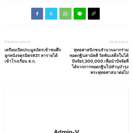
Previous article
Next article
เตรียมเปิดประมูลบัตรเข้าชมศึก
พุทธศาสนิกชนจำนวนมากร่วม
ลูกหนังจตุรมิตร#31 หารายได้
ทอดกฐินสามัคคี วัดพันเสด็จในได้
เข้าโรงเรียน ส.ก.
ปัจจัย1,300,000 เพื่อนำปัจจัยที่
ได้จากการทอดกฐินไปทำนุบำรุง
พระพุทธศาสนาต่อไป
Admin-V