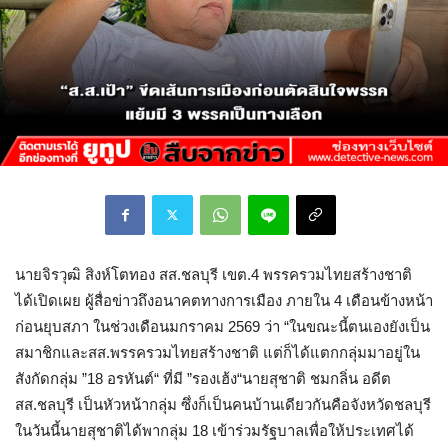
นายจิรวุฒิ สิงห์โตทอง สส.ชลบุรี เขต.4 พรรครวมไทยสร้างชาติ
ได้เปิดเผย ผู้สื่อข่าวถึงอนาคตทางการเมือง ภายใน 4 เดือนข้างหน้า
ก่อนยุบสภา ในช่วงเดือนมกราคม 2569 ว่า “ในขณะนี้ตนเองยังเป็น
สมาชิกและสส.พรรครวมไทยสร้างชาติ แต่ก็ได้แตกกลุ่มมาอยู่ใน
สังกัดกลุ่ม ”18 อรหันต์“ ที่มี ”รองเฮ้ง“นายสุชาติ ชมกลิ่น อดีต
สส.ชลบุรี เป็นหัวหน้ากลุ่ม ซึ่งก็เป็นคนบ้านเดียวกันคือจังหวัดชลบุรี
ในวันนี้นายสุชาติได้พากลุ่ม 18 เข้าร่วมรัฐบาลเพื่อให้ประเทศได้