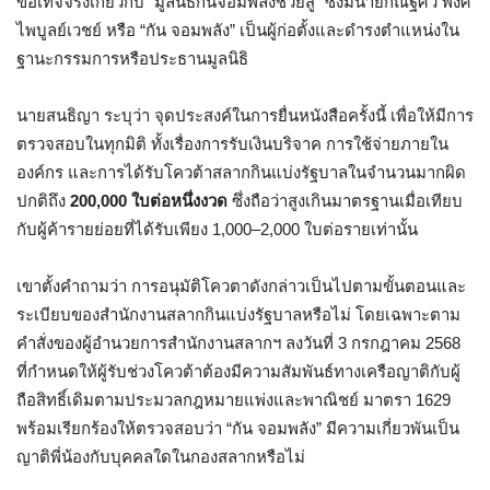
ข้อเท็จจริงเกี่ยวกับ “มูลนิธิกันจอมพลังช่วยสู้” ซึ่งมีนายกัณฐัศว์ พงศ์
ไพบูลย์เวชย์ หรือ “กัน จอมพลัง” เป็นผู้ก่อตั้งและดำรงตำแหน่งใน
ฐานะกรรมการหรือประธานมูลนิธิ
นายสนธิญา ระบุว่า จุดประสงค์ในการยื่นหนังสือครั้งนี้ เพื่อให้มีการ
ตรวจสอบในทุกมิติ ทั้งเรื่องการรับเงินบริจาค การใช้จ่ายภายใน
องค์กร และการได้รับโควต้าสลากกินแบ่งรัฐบาลในจำนวนมากผิด
ปกติถึง
200,000 ใบต่อหนึ่งงวด
ซึ่งถือว่าสูงเกินมาตรฐานเมื่อเทียบ
กับผู้ค้ารายย่อยที่ได้รับเพียง 1,000–2,000 ใบต่อรายเท่านั้น
เขาตั้งคำถามว่า การอนุมัติโควตาดังกล่าวเป็นไปตามขั้นตอนและ
ระเบียบของสำนักงานสลากกินแบ่งรัฐบาลหรือไม่ โดยเฉพาะตาม
คำสั่งของผู้อำนวยการสำนักงานสลากฯ ลงวันที่ 3 กรกฎาคม 2568
ที่กำหนดให้ผู้รับช่วงโควต้าต้องมีความสัมพันธ์ทางเครือญาติกับผู้
ถือสิทธิ์เดิมตามประมวลกฎหมายแพ่งและพาณิชย์ มาตรา 1629
พร้อมเรียกร้องให้ตรวจสอบว่า “กัน จอมพลัง” มีความเกี่ยวพันเป็น
ญาติพี่น้องกับบุคคลใดในกองสลากหรือไม่