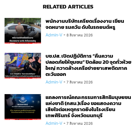
RELATED ARTICLES
พนักงานบริษัทเครียดเรื่องงาน เขียน
จดหมาย รมควัน ดับในรถยนต์หรู
Admin-V
-
8 สิงหาคม 2026
บช.ปส. เปิดปฏิบัติการ “คืนความ
ปลอดภัยให้ชุมชน” ปิดล้อม 20 จุดทั่วห้วย
ใหญ่ กวาดล้างเครือข่ายยาเสพติดภาค
ตะวันออก
Admin-V
-
7 สิงหาคม 2026
แถลงการณ์คณะกรรมการสิทธิมนุษยชน
แห่งชาติ (กสม.)เรื่อง ขอแสดงความ
เสียใจต่อเหตุกราดยิงในโรงเรียน
เทพศิรินทร์ จังหวัดนนทบุรี
Admin-V
-
7 สิงหาคม 2026