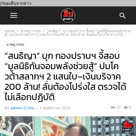
//ของสืบจากข่าว
Home
อาชญากรรม
“สนธิญา” บุก กองปราบฯ จี้สอบ “มูลนิธิกันจอมพลังช่วย
สู้” ปมโควต้าสลากฯ 2 แสนใบ–เงินบริจาค 200 ล้าน! ลั่นต้องโปร่งใส ตรวจได้...
อาชญากรรม
“สนธิญา” บุก กองปราบฯ จี้สอบ
“มูลนิธิกันจอมพลังช่วยสู้” ปมโค
วต้าสลากฯ 2 แสนใบ–เงินบริจาค
200 ล้าน! ลั่นต้องโปร่งใส ตรวจได้
ไม่เลือกปฏิบัติ
13
0
By
admin-G Cha.
-
3 พฤศจิกายน 2025