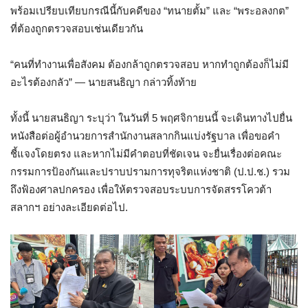
พร้อมเปรียบเทียบกรณีนี้กับคดีของ “ทนายตั้ม” และ “พระอลงกต”
ที่ต้องถูกตรวจสอบเช่นเดียวกัน
“คนที่ทำงานเพื่อสังคม ต้องกล้าถูกตรวจสอบ หากทำถูกต้องก็ไม่มี
อะไรต้องกลัว” — นายสนธิญา กล่าวทิ้งท้าย
ทั้งนี้ นายสนธิญา ระบุว่า ในวันที่ 5 พฤศจิกายนนี้ จะเดินทางไปยื่น
หนังสือต่อผู้อำนวยการสำนักงานสลากกินแบ่งรัฐบาล เพื่อขอคำ
ชี้แจงโดยตรง และหากไม่มีคำตอบที่ชัดเจน จะยื่นเรื่องต่อคณะ
กรรมการป้องกันและปราบปรามการทุจริตแห่งชาติ (ป.ป.ช.) รวม
ถึงฟ้องศาลปกครอง เพื่อให้ตรวจสอบระบบการจัดสรรโควต้า
สลากฯ อย่างละเอียดต่อไป.