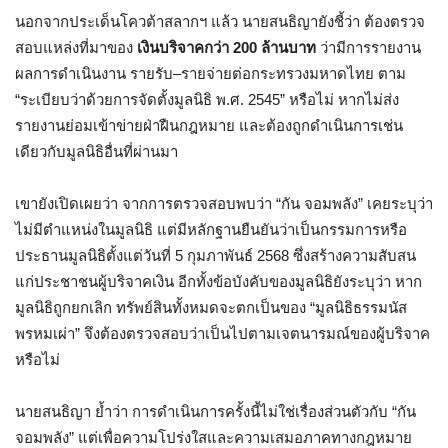
นอกจากประเด็นโควต้าสลากฯ แล้ว นายสนธิญายังชี้ว่า ต้องตรวจ
สอบแหล่งที่มาของ
เงินบริจาคกว่า 200 ล้านบาท
ว่ามีการรายงาน
ผลการดำเนินงาน รายรับ–รายจ่ายต่อกระทรวงมหาดไทย ตาม
“ระเบียบว่าด้วยการจัดตั้งมูลนิธิ พ.ศ. 2545” หรือไม่ หากไม่ส่ง
รายงานย่อมเข้าข่ายฝ่าฝืนกฎหมาย และต้องถูกดำเนินการเช่น
เดียวกับมูลนิธิอื่นที่ผ่านมา
เขายังเปิดเผยว่า จากการตรวจสอบพบว่า “กัน จอมพลัง” เคยระบุว่า
ไม่มีตำแหน่งในมูลนิธิ แต่มีหลักฐานยืนยันว่าเป็นกรรมการหรือ
ประธานมูลนิธิตั้งแต่วันที่ 5 กุมภาพันธ์ 2568 ซึ่งสร้างความสับสน
แก่ประชาชนผู้บริจาคเงิน อีกทั้งข้อบังคับของมูลนิธิยังระบุว่า หาก
มูลนิธิถูกยกเลิก ทรัพย์สินทั้งหมดจะตกเป็นของ “มูลนิธิธรรมนัส
พรหมเผ่า” จึงต้องตรวจสอบว่าเป็นไปตามเจตนารมณ์ของผู้บริจาค
หรือไม่
นายสนธิญา ย้ำว่า การดำเนินการครั้งนี้ไม่ใช่เรื่องส่วนตัวกับ “กัน
จอมพลัง” แต่เพื่อความโปร่งใสและความเสมอภาคทางกฎหมาย