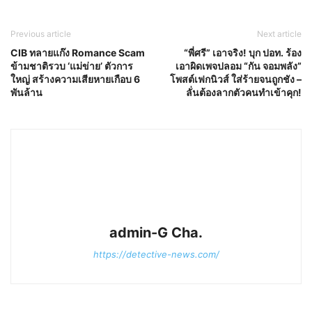
Previous article
Next article
CIB ทลายแก๊ง Romance Scam
“พี่ศรี” เอาจริง! บุก ปอท. ร้อง
ข้ามชาติรวบ ‘แม่ข่าย’ ตัวการ
เอาผิดเพจปลอม “กัน จอมพลัง”
ใหญ่ สร้างความเสียหายเกือบ 6
โพสต์เฟกนิวส์ ใส่ร้ายจนถูกชัง –
พันล้าน
ลั่นต้องลากตัวคนทำเข้าคุก!
admin-G Cha.
https://detective-news.com/