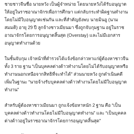
ชายชาวจีนชื่อ นายหวัง เป็นผู้จำหน่าย โดยนายหวังได้รับอนุญาต
ให้อยู่ในราชอาณาจักรเพื่อการศึกษา แต่กลับกระทำผิดฐานทำงาน
โดยไม่มีใบอนุญาตเช่นกัน และที่สำคัญยังพบ นายมินอู (นาม
สมมติ) อายุ 29 ปี ลูกจ้างชาวเมียนมา ซึ่งถูกจับกุมฐาน อยู่ในราช
อาณาจักรโดยการอนุญาตสิ้นสุด (Overstay) และไม่มีเอกสาร
อนุญาตทำงานด้วย
ในชั้นจับกุม เจ้าหน้าที่ตำรวจได้แจ้งข้อกล่าวหาแก่ผู้ต้องหาชาวจีน
ทั้ง 3 ราย ฐาน “เป็นบุคคลต่างด้าวทำงานโดยไม่ได้รับอนุญาตหรือ
ทำงานนอกเหนือจากสิทธิที่จะทำได้” ส่วนนายหวัง ถูกดำเนินคดี
เพิ่มในฐานะ “นายจ้างรับบุคคลต่างด้าวทำงานโดยไม่มีใบอนุญาต
ทำงาน”
สำหรับผู้ต้องหาชาวเมียนมา ถูกแจ้งข้อหาหนัก 2 ฐาน คือ “เป็น
บุคคลต่างด้าวทำงานโดยไม่มีใบอนุญาตทำงาน” และ “เป็นบุคคล
ต่างด้าวอยู่ในราชอาณาจักรโดยการอนุญาตสิ้นสุด”