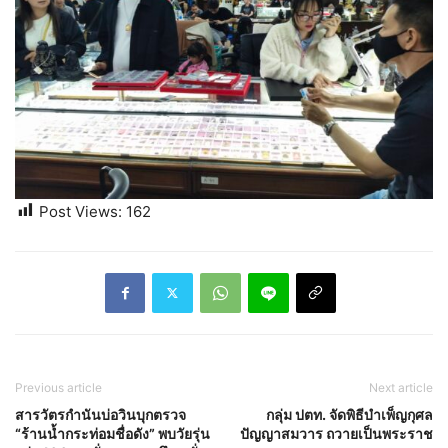
Post Views:
162
Previous article
Next article
สารวัตรกำนันบ่อวินบุกตรวจ
กลุ่ม ปตท. จัดพิธีบำเพ็ญกุศล
“ร้านน้ำกระท่อมชื่อดัง” พบวัยรุ่น
ปัญญาสมวาร ถวายเป็นพระราช