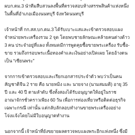
ผบก.ตม.3 นำทีมสืบสวนลงพื้นที่ตรวจสอบห้างสรรพสินค้าแห่งหนึ่ง
ในพื้นที่อำเภอเมืองนนทบุรี จังหวัดนนทบุรี
เจ้าหน้าที่ กก.สส.บก.ตม.3 ได้รับเบาะแสและเข้าตรวจสอบแผง
จำหน่ายพระเครื่องรวม 2 จุด โดยพบชายลักษณะคล้ายคนต่างด้าว
3 คน ประจำอยู่ที่แผง ทั้งหมดมีการพูดคุยซื้อขายพระเครื่อง รับซื้อ-
ขาย รวมถึงกรอบพระเนื้อทองคำและเงินอย่างเปิดเผย โดยอ้างตน
เป็น “เซียนพระ”
จากการเข้าตรวจสอบและเรียกเอกสารประจำตัว พบว่าเป็นคน
สัญชาติจีน 2 ราย คือ นายหมิง และ นายจาง (นามสมมติ) อายุ 35
ปี และ 40 ปี ตามลำดับ ซึ่งทั้งสองได้รับอนุญาตให้อยู่ในราช
อาณาจักรชั่วคราวเพียง 60 วัน เพื่อการท่องเที่ยวหรือติดต่อธุรกิจ
เฉพาะกรณี เท่านั้น แต่กลับลักลอบทำงานขายพระเครื่องอย่าง
โจ่งแจ้งโดยไม่มีใบอนุญาตทำงาน
นอกจากนี้ เจ้าหน้าที่ยังขยายผลตรวจพบแผงพระอีกแห่งหนึ่ง ซึ่งมี