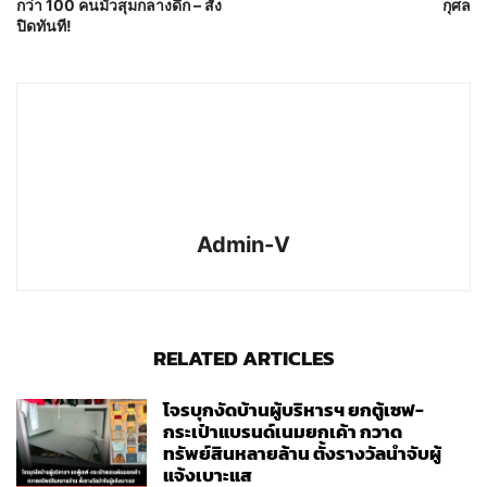
กว่า 100 คนมั่วสุมกลางดึก – สั่ง
กุศล
ปิดทันที!
Admin-V
RELATED ARTICLES
โจรบุกงัดบ้านผู้บริหารฯ ยกตู้เซฟ-
กระเป๋าแบรนด์เนมยกเค้า กวาด
ทรัพย์สินหลายล้าน ตั้งรางวัลนำจับผู้
แจ้งเบาะแส