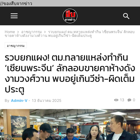
//ของสืบจากข่าว
Home
อาชญากรรม
รวบยกแผง! ตม.ทลายแหล่งทำกิน ‘เซียนพระจีน’ ลักลอบ
ขายคาห้างดังงามวงศ์วาน พบอยู่เกินวีซ่า-ผิดเต็มประตู
อาชญากรรม
รวบยกแผง! ตม.ทลายแหล่งทำกิน
‘เซียนพระจีน’ ลักลอบขายคาห้างดัง
งามวงศ์วาน พบอยู่เกินวีซ่า-ผิดเต็ม
ประตู
13
0
By
Admin-V
-
13 ธันวาคม 2025