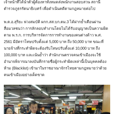
เจ้าหน้าที่ได้นำตัวผู้ต้องหาทั้งหมดส่งพนักงานสอบสวน สถานี
ตำรวจภูธรรัตนาธิเบศร์ เพื่อดำเนินคดีตามกฎหมายต่อไป
พ.ต.อ.สุริยะ พ่วงสมบัติ ผกก.สส.บก.ตม.3 ได้ฝากย้ำเตือนผ่าน
สื่อมวลชนว่า การลักลอบทำงานโดยไม่ได้รับอนุญาตเป็นความผิด
ตาม พ.ร.ก. การบริหารจัดการการทำงานของคนต่างด้าว พ.ศ.
2561 มีอัตราโทษปรับตั้งแต่ 5,000 บาท ถึง 50,000 บาท ขณะที่
นายจ้างที่กระทำผิดจะต้องรับโทษปรับตั้งแต่ 10,000 บาท ถึง
100,000 บาท และเน้นย้ำว่า สำนักงานตรวจคนเข้าเมืองจะใช้
อำนาจพิจารณาลงบันทึกรายชื่อผู้กระทำผิดเหล่านี้เป็นบุคคลต้อง
ห้าม (Blacklist) เข้ามาในราชอาณาจักรไทยตามกฎหมายว่าด้วย
คนเข้าเมืองอย่างเด็ดขาด