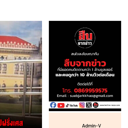
Admin-V