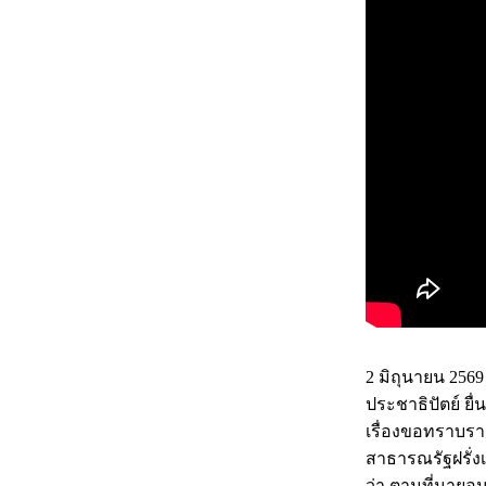
2 มิถุนายน 2569
ประชาธิปัตย์ ย
เรื่องขอทราบรา
สาธารณรัฐฝรั่
ว่า ตามที่นายอน