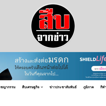
าชญากรรม
สืบเศรษฐกิจ
ข่าวประชาสัมพันธ์
ภูมิภาค
กีฬ