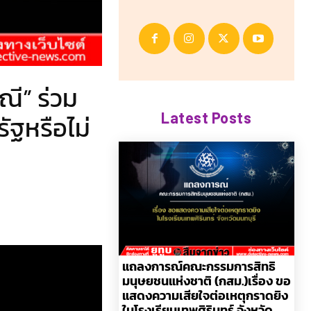
ณี” ร่วม
Latest Posts
ัฐหรือไม่
แถลงการณ์คณะกรรมการสิทธิ
มนุษยชนแห่งชาติ (กสม.)เรื่อง ขอ
แสดงความเสียใจต่อเหตุกราดยิง
ในโรงเรียนเทพศิรินทร์ จังหวัด