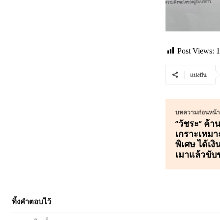
Post Views:
1
แบ่งปัน
บทความก่อนหน้าน
“วัชระ” ค้า
เกราะเหมาะ
พิเศษ ได้เง
เมาแล้วขับ
ทิ้งคำตอบไว้