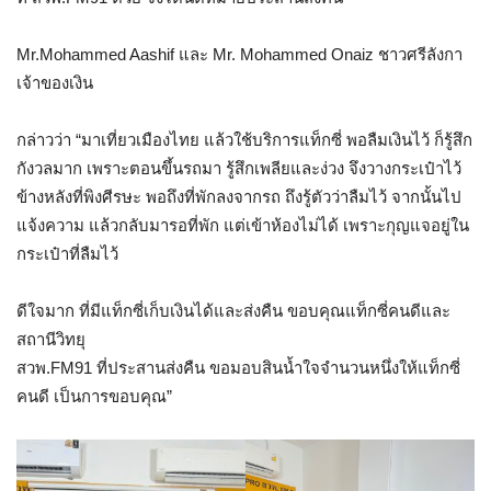
Mr.Mohammed Aashif และ Mr. Mohammed Onaiz ชาวศรีลังกา
เจ้าของเงิน
กล่าวว่า “มาเที่ยวเมืองไทย แล้วใช้บริการแท็กซี่ พอลืมเงินไว้ ก็รู้สึก
กังวลมาก เพราะตอนขึ้นรถมา รู้สึกเพลียและง่วง จึงวางกระเป๋าไว้
ข้างหลังที่พิงศีรษะ พอถึงที่พักลงจากรถ ถึงรู้ตัวว่าลืมไว้ จากนั้นไป
แจ้งความ แล้วกลับมารอที่พัก แต่เข้าห้องไม่ได้ เพราะกุญแจอยู่ใน
กระเป๋าที่ลืมไว้
ดีใจมาก ที่มีแท็กซี่เก็บเงินได้และส่งคืน ขอบคุณแท็กซี่คนดีและ
สถานีวิทยุ
สวพ.FM91 ที่ประสานส่งคืน ขอมอบสินน้ำใจจำนวนหนึ่งให้แท็กซี่
คนดี เป็นการขอบคุณ”