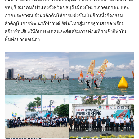
ชลบุรี สมาคมกีฬาแห่งจังหวัดชลบุรี เมืองพัทยา ภาคเอกชน และ
ภาคประชาชน ร่วมผลักดันให้การแข่งขันเป็นอีกหนึ่งกิจกรรม
สำคัญในการพัฒนากีฬาวินด์เซิร์ฟไทยสู่มาตรฐานสากล พร้อม
สร้างชื่อเสียงให้กับประเทศและส่งเสริมการท่องเที่ยวเชิงกีฬาใน
พื้นที่อย่างต่อเนื่อง