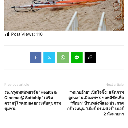
Post Views:
110
Previous article
Next article
รพ.กรุงเทพพัทยาจัด “Health &
“ทนายอ้าย” เปิดใจซึ้ง! สลัดภาพ
Cinema @ Sattahip” เสริม
ลูกหลานเมืองเพชร ขอพลีชีพเพื่อ
ความรู้โรคสมอง ยกระดับสุขภาพ
“พัทยา” บ้านหลังที่สอง ประกาศ
ชุมชน
กร้าวหนุน “เบียร์ ปรเมศวร์” เบอร์
2 นั่งนายกฯ