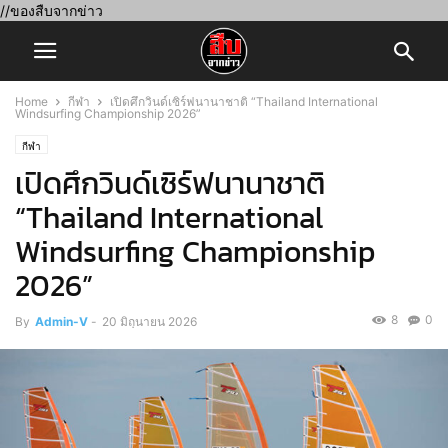
//ของสืบจากข่าว
Home
กีฬา
เปิดศึกวินด์เซิร์ฟนานาชาติ “Thailand International
Windsurfing Championship 2026”
กีฬา
เปิดศึกวินด์เซิร์ฟนานาชาติ
“Thailand International
Windsurfing Championship
2026”
8
0
By
Admin-V
-
20 มิถุนายน 2026