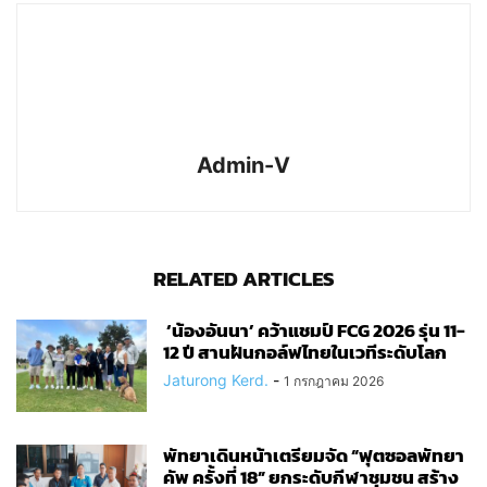
Admin-V
RELATED ARTICLES
‘น้องอันนา’ คว้าแชมป์ FCG 2026 รุ่น 11-
12 ปี สานฝันกอล์ฟไทยในเวทีระดับโลก
Jaturong Kerd.
-
1 กรกฎาคม 2026
พัทยาเดินหน้าเตรียมจัด “ฟุตซอลพัทยา
คัพ ครั้งที่ 18” ยกระดับกีฬาชุมชน สร้าง