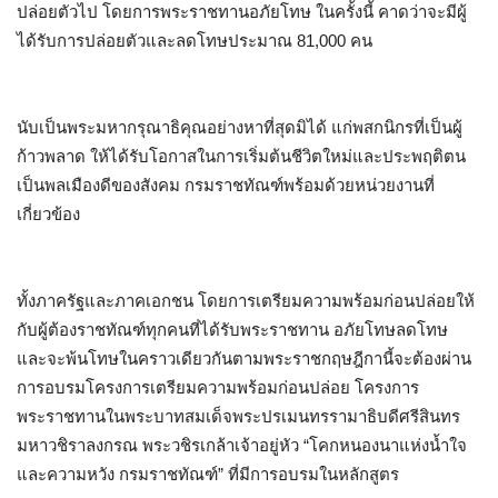
ปล่อยตัวไป โดยการพระราชทานอภัยโทษ ในครั้งนี้ คาดว่าจะมีผู้
ได้รับการปล่อยตัวและลดโทษประมาณ 81,000 คน
นับเป็นพระมหากรุณาธิคุณอย่างหาที่สุดมิได้ แก่พสกนิกรที่เป็นผู้
ก้าวพลาด ให้ได้รับโอกาสในการเริ่มต้นชีวิตใหม่และประพฤติตน
เป็นพลเมืองดีของสังคม กรมราชทัณฑ์พร้อมด้วยหน่วยงานที่
เกี่ยวข้อง
ทั้งภาครัฐและภาคเอกชน โดยการเตรียมความพร้อมก่อนปล่อยให้
กับผู้ต้องราชทัณฑ์ทุกคนที่ได้รับพระราชทาน อภัยโทษลดโทษ
และจะพ้นโทษในคราวเดียวกันตามพระราชกฤษฎีกานี้จะต้องผ่าน
การอบรมโครงการเตรียมความพร้อมก่อนปล่อย โครงการ
พระราชทานในพระบาทสมเด็จพระปรเมนทรรามาธิบดีศรีสินทร
มหาวชิราลงกรณ พระวชิรเกล้าเจ้าอยู่หัว “โคกหนองนาแห่งน้ำใจ
และความหวัง กรมราชทัณฑ์” ที่มีการอบรมในหลักสูตร