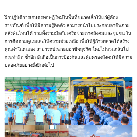
ฝึกปฏิบัติการเกษตรทฤษฎีใหม่ในพื้นที่ขนาดเล็กให้แก่ผู้ต้อง
ราชทัณฑ์ เพื่อให้มีความรู้ติดตัว สามารถนำไปประกอบอาชีพภาย
หลังพ้นโทษได้ รวมทั้งร่วมมือกับเครือข่ายภาคสังคมและชุมชน ใน
การติดตามดูแลและให้ความช่วยเหลือ เพื่อให้ผู้ก้าวพลาดได้สร้าง
คุณค่าในตนเอง สามารถประกอบอาชีพสุจริต โดยไม่หวนกลับไป
กระทำผิด ซ้ำอีก อันถือเป็นการป้องกันและคุ้มครองสังคมให้มีความ
ปลอดภัยอย่างยั่งยืนต่อไป