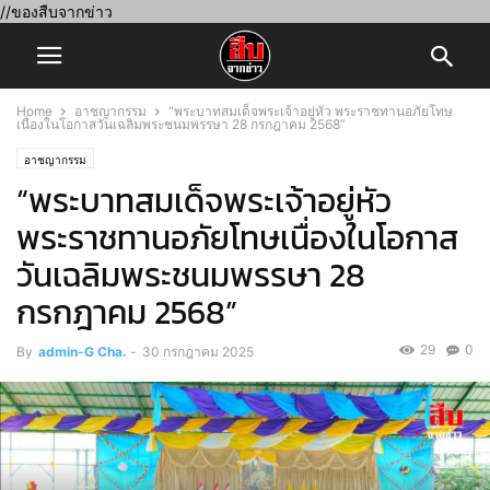
//ของสืบจากข่าว
Home
อาชญากรรม
“พระบาทสมเด็จพระเจ้าอยู่หัว พระราชทานอภัยโทษ
เนื่องในโอกาสวันเฉลิมพระชนมพรรษา 28 กรกฎาคม 2568”
อาชญากรรม
“พระบาทสมเด็จพระเจ้าอยู่หัว
พระราชทานอภัยโทษเนื่องในโอกาส
วันเฉลิมพระชนมพรรษา 28
กรกฎาคม 2568”
29
0
By
admin-G Cha.
-
30 กรกฎาคม 2025