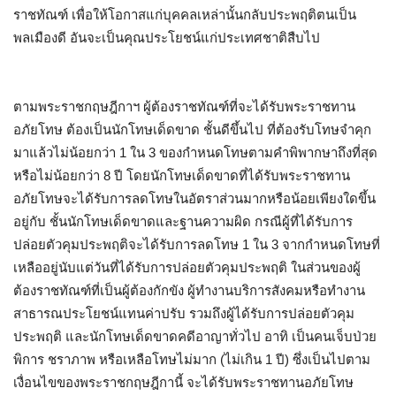
ราชทัณฑ์ เพื่อให้โอกาสแก่บุคคลเหล่านั้นกลับประพฤติตนเป็น
พลเมืองดี อันจะเป็นคุณประโยชน์แก่ประเทศชาติสืบไป
ตามพระราชกฤษฎีกาฯ ผู้ต้องราชทัณฑ์ที่จะได้รับพระราชทาน
อภัยโทษ ต้องเป็นนักโทษเด็ดขาด ชั้นดีขึ้นไป ที่ต้องรับโทษจำคุก
มาแล้วไม่น้อยกว่า 1 ใน 3 ของกำหนดโทษตามคำพิพากษาถึงที่สุด
หรือไม่น้อยกว่า 8 ปี โดยนักโทษเด็ดขาดที่ได้รับพระราชทาน
อภัยโทษจะได้รับการลดโทษในอัตราส่วนมากหรือน้อยเพียงใดขึ้น
อยู่กับ ชั้นนักโทษเด็ดขาดและฐานความผิด กรณีผู้ที่ได้รับการ
ปล่อยตัวคุมประพฤติจะได้รับการลดโทษ 1 ใน 3 จากกำหนดโทษที่
เหลืออยู่นับแต่วันที่ได้รับการปล่อยตัวคุมประพฤติ ในส่วนของผู้
ต้องราชทัณฑ์ที่เป็นผู้ต้องกักขัง ผู้ทำงานบริการสังคมหรือทำงาน
สาธารณประโยชน์แทนค่าปรับ รวมถึงผู้ได้รับการปล่อยตัวคุม
ประพฤติ และนักโทษเด็ดขาดคดีอาญาทั่วไป อาทิ เป็นคนเจ็บป่วย
พิการ ชราภาพ หรือเหลือโทษไม่มาก (ไม่เกิน 1 ปี) ซึ่งเป็นไปตาม
เงื่อนไขของพระราชกฤษฎีกานี้ จะได้รับพระราชทานอภัยโทษ