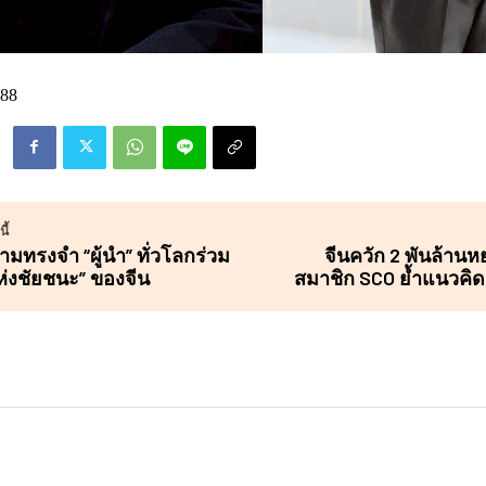
88
ี้
ามทรงจำ “ผู้นำ” ทั่วโลกร่วม
จีนควัก 2 พันล้าน
ห่งชัยชนะ” ของจีน
สมาชิก SCO ย้ำแนวคิด