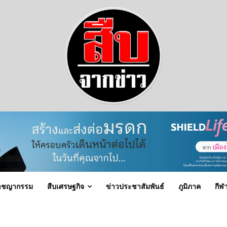
าชญากรรม
สืบเศรษฐกิจ
ข่าวประชาสัมพันธ์
ภูมิภาค
กีฬ