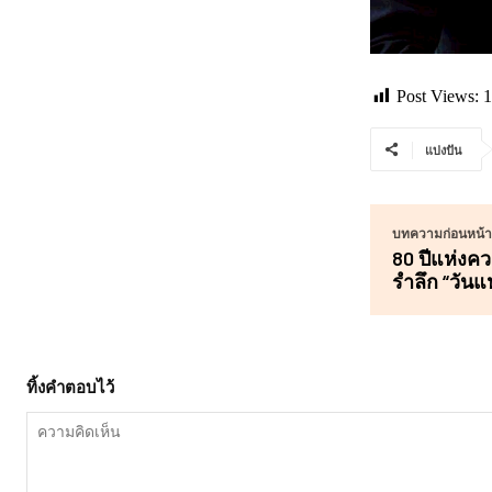
Post Views:
1
แบ่งปัน
บทความก่อนหน้าน
80 ปีแห่งคว
รำลึก “วันแ
ทิ้งคำตอบไว้