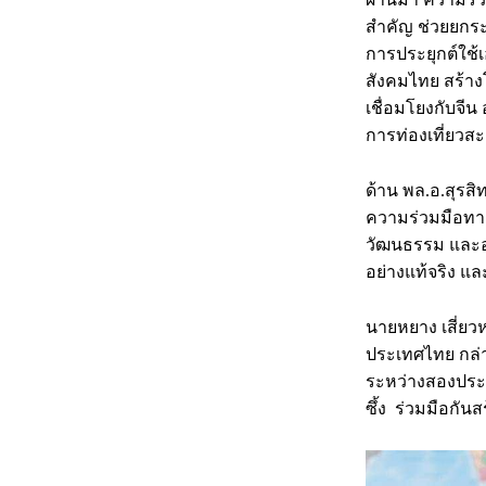
สำคัญ ช่วยยกระ
การประยุกต์ใช้
สังคมไทย สร้าง
เชื่อมโยงกับจี
การท่องเที่ยวส
ด้าน พล.อ.สุรสิ
ความร่วมมือทาง
วัฒนธรรม และอ
อย่างแท้จริง และ
นายหยาง เสี่ย
ประเทศไทย กล่าว
ระหว่างสองประ
ซึ้ง ร่วมมือกันส