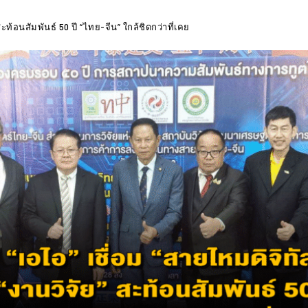
สะท้อนสัมพันธ์ 50 ปี “ไทย-จีน” ใกล้ชิดกว่าที่เคย