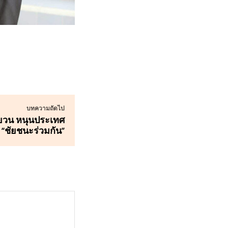
บทความถัดไป
หยวน หนุนประเทศ
 “ชัยชนะร่วมกัน”