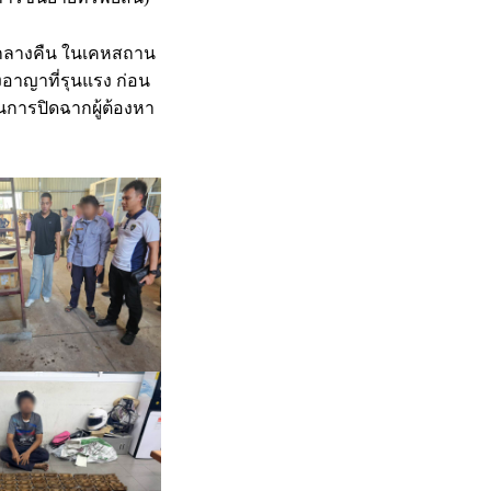
ลากลางคืน ในเคหสถาน
อาญาที่รุนแรง ก่อน
นการปิดฉากผู้ต้องหา