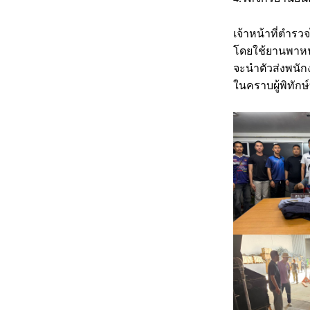
เจ้าหน้าที่ตำร
โดยใช้ยานพาหนะ
จะนำตัวส่งพนัก
ในคราบผู้พิทักษ์