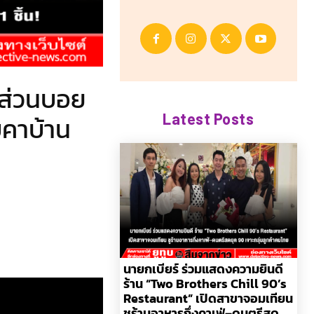
้นส่วนบอย
Latest Posts
บคาบ้าน
นายกเบียร์ ร่วมแสดงความยินดี
ร้าน “Two Brothers Chill 90’s
Restaurant” เปิดสาขาจอมเทียน
ชูร้านอาหารกึ่งคาเฟ่–ดนตรีสด