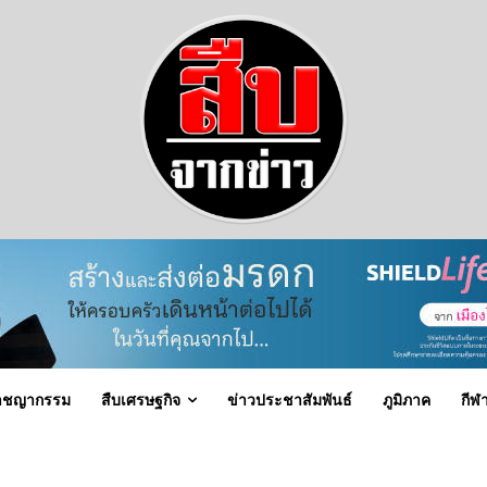
าชญากรรม
สืบเศรษฐกิจ
ข่าวประชาสัมพันธ์
ภูมิภาค
กีฬ