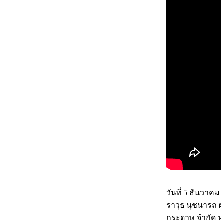
วันที่ 5 ธันวา
ราวุธ นุชนารถ 
กระดาษ จำกัด ห