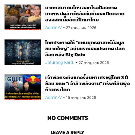
นายกสมาคมไก่ฯ ออกโรงป้องภาค
เกษตรปศุสัตว์หลังจีนยื่นขอเปิดตลาด
ส่งออกเนื้อสัตว์ปีกมาไทย
Admin-V
-
27 กรกฎาคม 2026
ไทยประกาศใช้ “แผนยุทธศาสตร์ข้อมูล
ขนาดใหญ่” ฉบับแรกของประเทศ ปลด
ล็อกพลัง Big Data
Jaturong Kerd.
-
27 กรกฎาคม 2026
เจ้าพ่อกระทิงแดงรั้งมหาเศรษฐีไทย 3 ปี
ซ้อน ขณะ “เจ้าสัวพลังงาน” ทรัพย์สินพุ่ง
ก้าวกระโดด
Admin-V
-
15 กรกฎาคม 2026
NO COMMENTS
LEAVE A REPLY