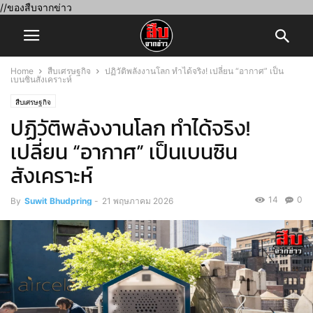
//ของสืบจากข่าว
Home
สืบเศรษฐกิจ
ปฏิวัติพลังงานโลก ทำได้จริง! เปลี่ยน “อากาศ” เป็น
เบนซินสังเคราะห์
สืบเศรษฐกิจ
ปฏิวัติพลังงานโลก ทำได้จริง!
เปลี่ยน “อากาศ” เป็นเบนซิน
สังเคราะห์
14
0
By
Suwit Bhudpring
-
21 พฤษภาคม 2026