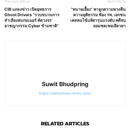
Previous article
Next article
CIB แถลงข่าว เปิดยุทธการ
“ทนายเอี้ยง” พาลูกความทวงคืน
Ghost Drivers “รวบขบวนการ
ความยุติธรรม ฟ้อง รพ. เอกชน
ลำเลียงสแกมเมอร์ ตัดวงจร
เคสคนไข้แพ้ยารุนแรงดับ คดีจบ
อาชญากรรม Cyber ข้ามชาติ”
ยอมชดเชยเยียวยา
Suwit Bhudpring
https://detective-news.com/
RELATED ARTICLES