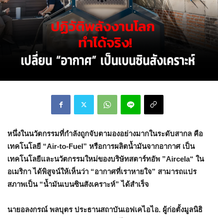
หนึ่งในนวัตกรรมที่กำลังถูกจับตามองอย่างมากในระดับสากล คือ
เทคโนโลยี “Air-to-Fuel” หรือการผลิตน้ำมันจากอากาศ เป็น
เทคโนโลยีและนวัตกรรมใหม่ของบริษัทสตาร์ทอัพ ”Aircela“ ใน
อเมริกา ได้พิสูจน์ให้เห็นว่า “อากาศที่เราหายใจ” สามารถแปร
สภาพเป็น “น้ำมันเบนซินสังเคราะห์” ได้สำเร็จ
นายอลงกรณ์ พลบุตร ประธานสถาบันเอฟเคไอไอ. ผู้ก่อตั้งมูลนิธิ