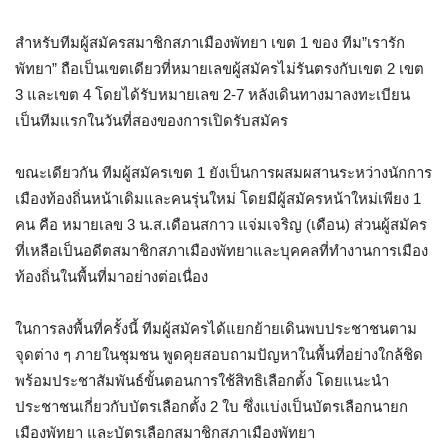
สำหรับทีมผู้สมัครสมาชิกสภาเมืองพัทยา เขต 1 ของ ทีม”เรารัก
พัทยา” ถือเป็นเขตเดียวที่หมายเลขผู้สมัครไม่รันตรงกับเขต 2 เขต
3 และเขต 4 โดยได้รับหมายเลข 2-7 หลังเดินทางมาลงทะเบียน
เป็นทีมแรกในวันที่สองของการเปิดรับสมัคร
ขณะเดียวกัน ทีมผู้สมัครเขต 1 ยังเป็นการผสมผสานระหว่างนักการ
เมืองท้องถิ่นหน้าเดิมและคนรุ่นใหม่ โดยมีผู้สมัครหน้าใหม่เพียง 1
คน คือ หมายเลข 3 น.ส.เดือนสกาว แจ่มเจริญ (เดือน) ส่วนผู้สมัคร
ที่เหลือเป็นอดีตสมาชิกสภาเมืองพัทยาและบุคคลที่ทำงานการเมือง
ท้องถิ่นในพื้นที่มาอย่างต่อเนื่อง
ในการลงพื้นที่ครั้งนี้ ทีมผู้สมัครได้แยกย้ายเดินพบประชาชนตาม
จุดต่าง ๆ ภายในชุมชน พูดคุยสอบถามปัญหาในพื้นที่อย่างใกล้ชิด
พร้อมประชาสัมพันธ์ขั้นตอนการใช้สิทธิเลือกตั้ง โดยแนะนำ
ประชาชนเกี่ยวกับบัตรเลือกตั้ง 2 ใบ ซึ่งแบ่งเป็นบัตรเลือกนายก
เมืองพัทยา และบัตรเลือกสมาชิกสภาเมืองพัทยา