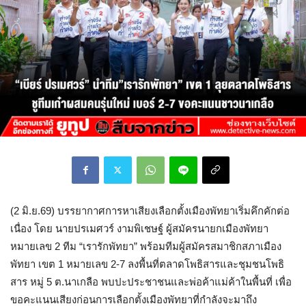
(2 มิ.ย.69) บรรยากาศการหาเสียงเลือกตั้งเมืองพัทยาเริ่มคึกคักต่อ
เนื่อง โดย นายปรเมศวร์ งามพิเชษฐ์ ผู้สมัครนายกเมืองพัทยา
หมายเลข 2 ทีม “เรารักพัทยา” พร้อมทีมผู้สมัครสมาชิกสภาเมือง
พัทยา เขต 1 หมายเลข 2-7 ลงพื้นที่ตลาดโพธิสารและชุมชนโพธิ
สาร หมู่ 5 ต.นาเกลือ พบปะประชาชนและพ่อค้าแม่ค้าในพื้นที่ เพื่อ
ขอคะแนนเสียงก่อนการเลือกตั้งเมืองพัทยาที่กำลังจะมาถึง