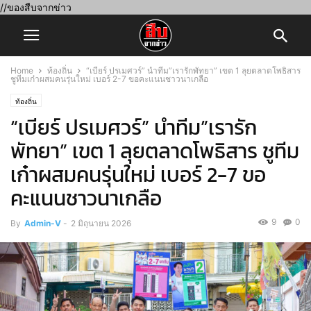
//ของสืบจากข่าว
Home
ท้องถิ่น
“เบียร์ ปรเมศวร์” นำทีม”เรารักพัทยา” เขต 1 ลุยตลาดโพธิสาร
ชูทีมเก๋าผสมคนรุ่นใหม่ เบอร์ 2-7 ขอคะแนนชาวนาเกลือ
ท้องถิ่น
“เบียร์ ปรเมศวร์” นำทีม”เรารัก
พัทยา” เขต 1 ลุยตลาดโพธิสาร ชูทีม
เก๋าผสมคนรุ่นใหม่ เบอร์ 2-7 ขอ
คะแนนชาวนาเกลือ
9
0
By
Admin-V
-
2 มิถุนายน 2026