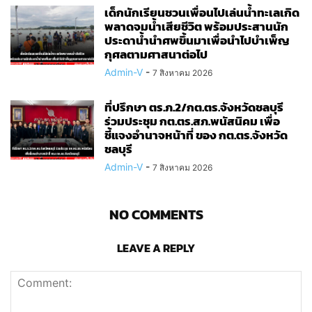
เด็กนักเรียนชวนเพื่อนไปเล่นน้ำทะเลเกิด
พลาดจมน้ำเสียชีวิต พร้อมประสานนัก
ประดาน้ำนำศพขึ้นมาเพื่อนำไปบำเพ็ญ
กุศลตามศาสนาต่อไป
Admin-V
-
7 สิงหาคม 2026
ที่ปรึกษา ตร.ภ.2/กต.ตร.จังหวัดชลบุรี
ร่วมประชุม กต.ตร.สภ.พนัสนิคม เพื่อ
ชี้แจงอำนาจหน้าที่ ของ กต.ตร.จังหวัด
ชลบุรี
Admin-V
-
7 สิงหาคม 2026
NO COMMENTS
LEAVE A REPLY