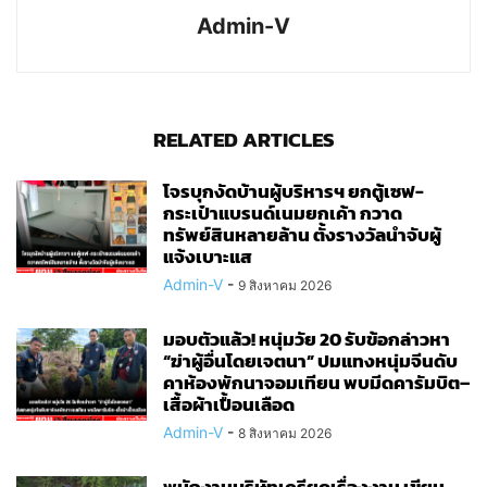
Admin-V
RELATED ARTICLES
โจรบุกงัดบ้านผู้บริหารฯ ยกตู้เซฟ-
กระเป๋าแบรนด์เนมยกเค้า กวาด
ทรัพย์สินหลายล้าน ตั้งรางวัลนำจับผู้
แจ้งเบาะแส
Admin-V
-
9 สิงหาคม 2026
มอบตัวแล้ว! หนุ่มวัย 20 รับข้อกล่าวหา
“ฆ่าผู้อื่นโดยเจตนา” ปมแทงหนุ่มจีนดับ
คาห้องพักนาจอมเทียน พบมีดคารัมบิต–
เสื้อผ้าเปื้อนเลือด
Admin-V
-
8 สิงหาคม 2026
พนักงานบริษัทเครียดเรื่องงาน เขียน