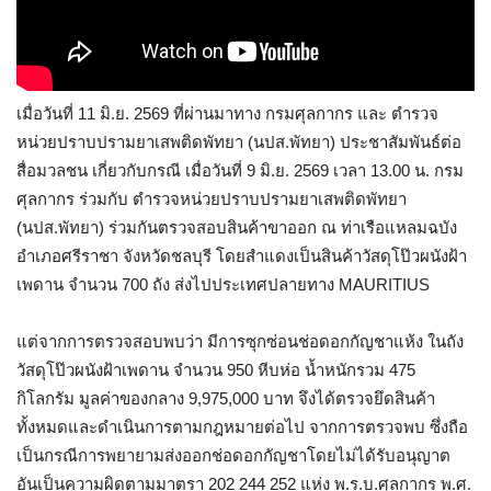
เมื่อวันที่ 11 มิ.ย. 2569 ที่ผ่านมาทาง กรมศุลกากร และ ตำรวจ
หน่วยปราบปรามยาเสพติดพัทยา (นปส.พัทยา) ประชาสัมพันธ์ต่อ
สื่อมวลชน เกี่ยวกับกรณี เมื่อวันที่ 9 มิ.ย. 2569 เวลา 13.00 น. กรม
ศุลกากร ร่วมกับ ตำรวจหน่วยปราบปรามยาเสพติดพัทยา
(นปส.พัทยา) ร่วมกันตรวจสอบสินค้าขาออก ณ ท่าเรือแหลมฉบัง
อำเภอศรีราชา จังหวัดชลบุรี โดยสำแดงเป็นสินค้าวัสดุโป๊วผนังฝ้า
เพดาน จำนวน 700 ถัง ส่งไปประเทศปลายทาง MAURITIUS
แต่จากการตรวจสอบพบว่า มีการซุกซ่อนช่อดอกกัญชาแห้ง ในถัง
วัสดุโป๊วผนังฝ้าเพดาน จำนวน 950 หีบห่อ น้ำหนักรวม 475
กิโลกรัม มูลค่าของกลาง 9,975,000 บาท จึงได้ตรวจยึดสินค้า
ทั้งหมดและดำเนินการตามกฎหมายต่อไป จากการตรวจพบ ซึ่งถือ
เป็นกรณีการพยายามส่งออกช่อดอกกัญชาโดยไม่ได้รับอนุญาต
อันเป็นความผิดตามมาตรา 202 244 252 แห่ง พ.ร.บ.ศุลกากร พ.ศ.