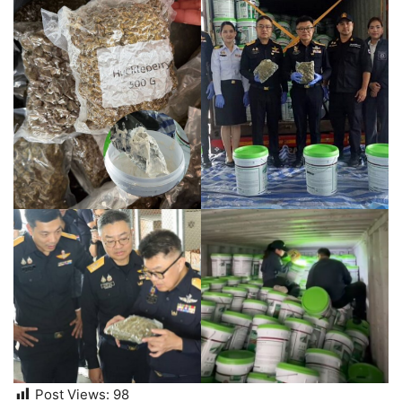
Post Views:
98