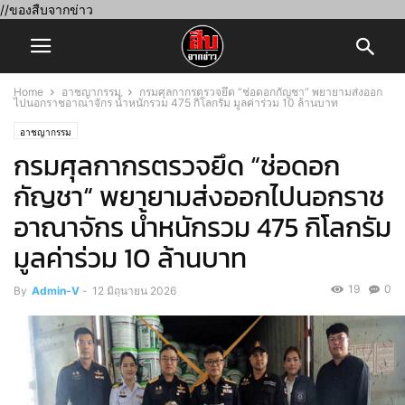
//ของสืบจากข่าว
Home
อาชญากรรม
กรมศุลกากรตรวจยึด “ช่อดอกกัญชา“ พยายามส่งออก
ไปนอกราชอาณาจักร น้ำหนักรวม 475 กิโลกรัม มูลค่าร่วม 10 ล้านบาท
อาชญากรรม
กรมศุลกากรตรวจยึด “ช่อดอก
กัญชา“ พยายามส่งออกไปนอกราช
อาณาจักร น้ำหนักรวม 475 กิโลกรัม
มูลค่าร่วม 10 ล้านบาท
19
0
By
Admin-V
-
12 มิถุนายน 2026