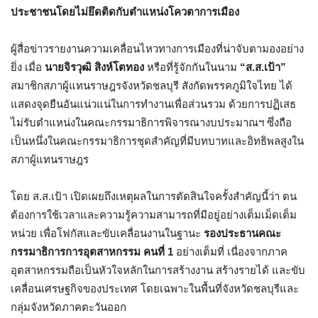
ประชาชนโดยไม่ยึดติดกับตำแหน่งโควตาการเมือง
ผู้สื่อข่าวรายงานความเคลื่อนไหวทางการเมืองที่น่าจับตามองอย่าง
ยิ่ง เมื่อ
นายจิรวุฒิ สิงห์โตทอง
หรือที่รู้จักกันในนาม
“ส.ส.เป้า”
สมาชิกสภาผู้แทนราษฎรจังหวัดชลบุรี สังกัดพรรคภูมิใจไทย ได้
แสดงจุดยืนอันแน่วแน่ในการทำงานเพื่อส่วนรวม ด้วยการปฏิเสธ
ไม่รับตำแหน่งในคณะกรรมาธิการพิจารณางบประมาณฯ ซึ่งถือ
เป็นหนึ่งในคณะกรรมาธิการชุดสำคัญที่มีบทบาทและอิทธิพลสูงใน
สภาผู้แทนราษฎร
โดย ส.ส.เป้า เปิดเผยถึงเหตุผลในการตัดสินใจครั้งสำคัญนี้ว่า ตน
ต้องการใช้เวลาและความรู้ความสามารถที่มีอยู่อย่างเต็มเม็ดเต็ม
หน่วย เพื่อโฟกัสและขับเคลื่อนงานในฐานะ
รองประธานคณะ
กรรมาธิการการอุตสาหกรรม คนที่ 1
อย่างเต็มที่ เนื่องจากภาค
อุตสาหกรรมถือเป็นหัวใจหลักในการสร้างงาน สร้างรายได้ และขับ
เคลื่อนเศรษฐกิจของประเทศ โดยเฉพาะในพื้นที่จังหวัดชลบุรีและ
กลุ่มจังหวัดภาคตะวันออก