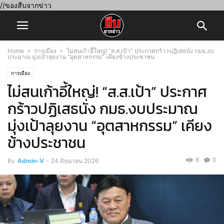
//ของสืบจากข่าว
Home
การเมือง
ไม่สนเก้าอี้ใหญ่! “ส.ส.เป้า” ประกาศกร้าวปฏิเสธนั่ง กมธ.งบ
ประมาณ มุ่งเป้าลุยงาน “อุตสาหกรรม” เคียงข้างประชาชน
การเมือง
ไม่สนเก้าอี้ใหญ่! “ส.ส.เป้า” ประกาศ
กร้าวปฏิเสธนั่ง กมธ.งบประมาณ
มุ่งเป้าลุยงาน “อุตสาหกรรม” เคียง
ข้างประชาชน
8
0
By
Admin-V
-
24 มิถุนายน 2026