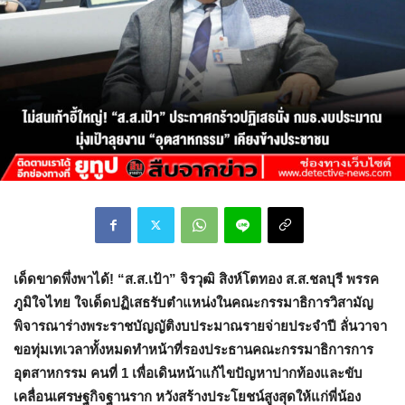
เด็ดขาดพึ่งพาได้! “ส.ส.เป้า” จิรวุฒิ สิงห์โตทอง ส.ส.ชลบุรี พรรค
ภูมิใจไทย ใจเด็ดปฏิเสธรับตำแหน่งในคณะกรรมาธิการวิสามัญ
พิจารณาร่างพระราชบัญญัติงบประมาณรายจ่ายประจำปี ลั่นวาจา
ขอทุ่มเทเวลาทั้งหมดทำหน้าที่รองประธานคณะกรรมาธิการการ
อุตสาหกรรม คนที่ 1 เพื่อเดินหน้าแก้ไขปัญหาปากท้องและขับ
เคลื่อนเศรษฐกิจฐานราก หวังสร้างประโยชน์สูงสุดให้แก่พี่น้อง