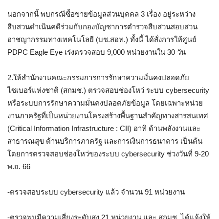
นอกจากนี้ พบกรณีซื้อขายข้อมูลส่วนบุคคล 3 เรื่อง อยู่ระหว่าง
สืบสวนดำเนินคดีร่วมกับกองบัญชาการตำรวจสืบสวนสอบสวน
อาชญากรรมทางเทคโนโลยี (บช.สอท.) ทั้งนี้ ได้สั่งการให้ศูนย์
PDPC Eagle Eye เร่งตรวจสอบ 9,000 หน่วยงานใน 30 วัน
2.ให้สำนักงานคณะกรรมการการรักษาความมั่นคงปลอดภัย
ไซเบอร์แห่งชาติ (สกมช.) ตรวจสอบช่องโหว่ ระบบ cybersecurity
หรือระบบการรักษาความมั่นคงปลอดภัยข้อมูล โดยเฉพาะหน่วย
งานภาครัฐที่เป็นหน่วยงานโครงสร้างพื้นฐานสำคัญทางสารสนเทศ
(Critical Information Infrastructure : CII) อาทิ ด้านพลังงานและ
สาธารณสุข ด้านบริการภาครัฐ และการเงินการธนาคาร เป็นต้น
โดยการตรวจสอบช่องโหว่ของระบบ cybersecurity ช่วงวันที่ 9-20
พ.ย. 66
-ตรวจสอบระบบ cybersecurity แล้ว จำนวน 91 หน่วยงาน
-ตรวจพบมีความเสี่ยงระดับสูง 21 หน่วยงาน และ สกมช. ได้แจ้งให้