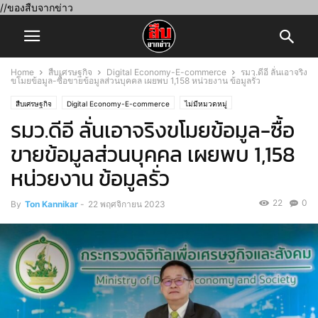
//ของสืบจากข่าว
Home
สืบเศรษฐกิจ
Digital Economy-E-commerce
รมว.ดีอี ลั่นเอาจริง
ขโมยข้อมูล-ซื้อขายข้อมูลส่วนบุคคล เผยพบ 1,158 หน่วยงาน ข้อมูลรั่ว
สืบเศรษฐกิจ
Digital Economy-E-commerce
ไม่มีหมวดหมู่
รมว.ดีอี ลั่นเอาจริงขโมยข้อมูล-ซื้อ
ขายข้อมูลส่วนบุคคล เผยพบ 1,158
หน่วยงาน ข้อมูลรั่ว
22
0
By
Ton Kannikar
-
22 พฤศจิกายน 2023