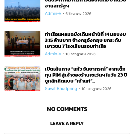
งานสหรัฐฯ
Admin-V
-
6 สิงหาคม 2026
ท่าเรือแหลมฉบังเดินหน้าปีที่ 14 มอบงบ
3.15 ล้านบาท จ้างครูอังกฤษ ยกระดับ
เยาวชน 7 โรงเรียนรอบท่าเรือ
Admin-V
-
10 กรกฎาคม 2026
เปิดเส้นทาง “แก้ว ธันยาภรณ์” จากเด็ก
ทุน PIM สู่เจ้าของร้านเซเว่นฯ ในวัย 23 ปี
ชูหลักคิดแบบ “เถ้าแก่”...
Suwit Bhudpring
-
10 กรกฎาคม 2026
NO COMMENTS
LEAVE A REPLY