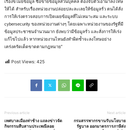
เรื่องขโมยข้อมูล ซื้อขายข้อมูลส่วนบุคคล ต้องจับตัวเอามาลงโทษ
ให้ได้ สำหรับเรื่องหน่วยงานปล่อยปละละเลยให้ข้อมูลรั่ว ตนได้สั่ง
การให้เร่งตรวจสอบการเปิดเผยข้อมูลที่ไม่เหมาะสม และระบบ
cybersecurity ของหน่วยงานต่างๆ โดยเฉพาะหน่วยงานของรัฐที่มี
ข้อมูลประชาชนจำนวนมาก ยังพบว่ามีข้อมูลรั่ว และสั่งการให้เร่ง
แก้ไขไปแล้ว หากหน่วยงานไหนยังทำผิดซ้ำจะลงโทษอย่าง
เคร่งครัดเด็ดขาดตามกฎหมาย”
Post Views:
425
Previous article
Next article
เทศบาลเมืองท่าช้าง แถลงข่าวจัด
กรมสรรพากรขานรับนโยบาย
กิจกรรมสืบสานประเพณีลอย
รัฐบาล ออกมาตรการภาษีส่ง