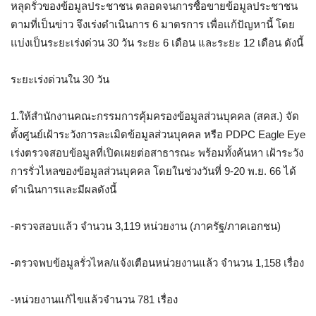
หลุดรั่วของข้อมูลประชาชน ตลอดจนการซื้อขายข้อมูลประชาชน
ตามที่เป็นข่าว จึงเร่งดำเนินการ 6 มาตรการ เพื่อแก้ปัญหานี้ โดย
แบ่งเป็นระยะเร่งด่วน 30 วัน ระยะ 6 เดือน และระยะ 12 เดือน ดังนี้
ระยะเร่งด่วนใน 30 วัน
1.ให้สำนักงานคณะกรรมการคุ้มครองข้อมูลส่วนบุคคล (สคส.) จัด
ตั้งศูนย์เฝ้าระวังการละเมิดข้อมูลส่วนบุคคล หรือ PDPC Eagle Eye
เร่งตรวจสอบข้อมูลที่เปิดเผยต่อสาธารณะ พร้อมทั้งค้นหา เฝ้าระวัง
การรั่วไหลของข้อมูลส่วนบุคคล โดยในช่วงวันที่ 9-20 พ.ย. 66 ได้
ดำเนินการและมีผลดังนี้
-ตรวจสอบแล้ว จำนวน 3,119 หน่วยงาน (ภาครัฐ/ภาคเอกชน)
-ตรวจพบข้อมูลรั่วไหล/แจ้งเตือนหน่วยงานแล้ว จำนวน 1,158 เรื่อง
-หน่วยงานแก้ไขแล้วจำนวน 781 เรื่อง