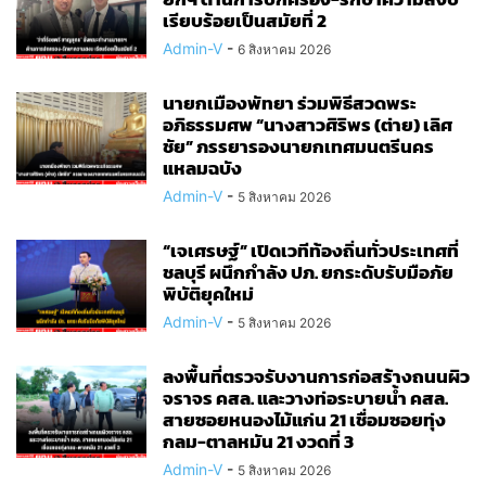
เรียบร้อยเป็นสมัยที่ 2
Admin-V
-
6 สิงหาคม 2026
นายกเมืองพัทยา ร่วมพิธีสวดพระ
อภิธรรมศพ “นางสาวศิริพร (ต่าย) เลิศ
ชัย” ภรรยารองนายกเทศมนตรีนคร
แหลมฉบัง
Admin-V
-
5 สิงหาคม 2026
“เจเศรษฐ์” เปิดเวทีท้องถิ่นทั่วประเทศที่
ชลบุรี ผนึกกำลัง ปภ. ยกระดับรับมือภัย
พิบัติยุคใหม่
Admin-V
-
5 สิงหาคม 2026
ลงพื้นที่ตรวจรับงานการก่อสร้างถนนผิว
จราจร คสล. และวางท่อระบายน้ำ คสล.
สายซอยหนองไม้แก่น 21 เชื่อมซอยทุ่ง
กลม-ตาลหมัน 21 งวดที่ 3
Admin-V
-
5 สิงหาคม 2026