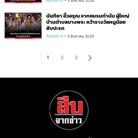
Admin-V
-
5 สิงหาคม 2026
นันทิยา อิ้วอรุณ จากชมรมกำนัน ผู้ใหญ่
บ้านตำบลบางพระ คว้ารางวัลหนูน้อย
สับปะรด
Admin-V
-
5 สิงหาคม 2026
1
2
3