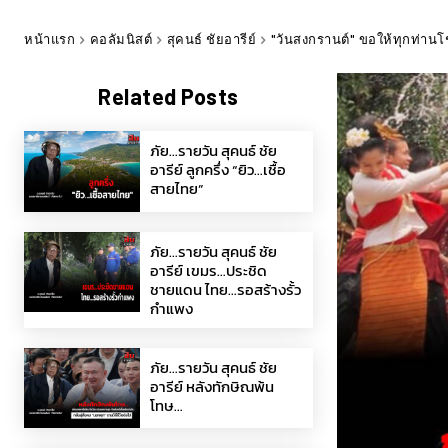
หน้าแรก
คอลัมนิสต์
สุคนธ์ ชัยอารีย์
"วันสงกรานต์" ขอให้ทุกท่านโ
Related Posts
ภัย…รายวัน สุคนธ์ ชัย
อารีย์ ลูกครึ่ง “ยิว…เชื้อ
สายไทย”
ภัย…รายวัน สุคนธ์ ชัย
อารีย์ เขมร…ประชิด
ชายแดน ไทย…รอสร้างรั้ว
กำแพง
ภัย…รายวัน สุคนธ์ ชัย
อารีย์ หลังทักษิณพ้น
โทษ…