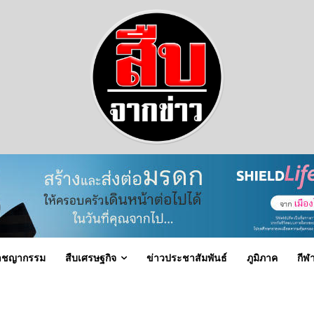
าชญากรรม
สืบเศรษฐกิจ
ข่าวประชาสัมพันธ์
ภูมิภาค
กีฬ