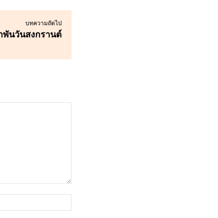
บทความถัดไป
ำพันวันสงกรานต์
เว็บไซต์