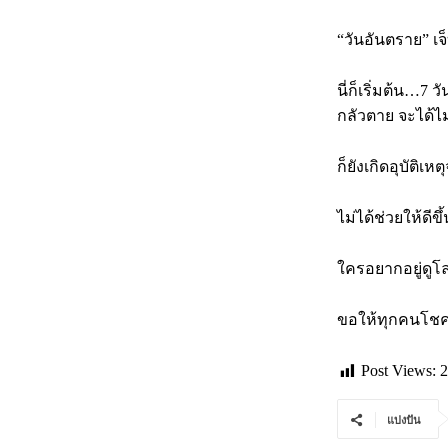
“วันอันตราย” เ
นี่ก็เริ่มต้น…7
กลัวตาย จะได้
ก็ยังเกิดอุบัติ
ไม่ได้ช่วยให้ดีข
ใครอยากอยู่ดูโล
ขอให้ทุกคนโชคด
Post Views:
2
แบ่งปัน