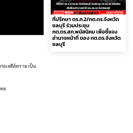
ที่ปรึกษา ตร.ภ.2/กต.ตร.จังหวัด
ชลบุรี ร่วมประชุม
กต.ตร.สภ.พนัสนิคม เพื่อชี้แจง
อำนาจหน้าที่ ของ กต.ตร.จังหวัด
ชลบุรี
่อเจดีย์ทราย เป็น
ไทย