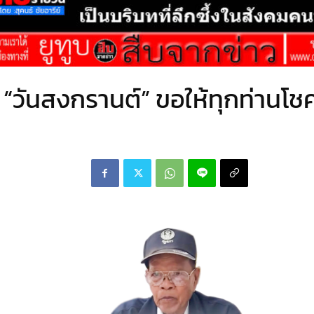
“วันสงกรานต์” ขอให้ทุกท่านโชค