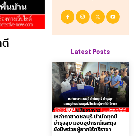
ดี
Latest Posts
เหล่ากาชาดชลบุรี บำบัดทุกข์
บำรุงสุข มอบอุปกรณ์และถุง
ยังชีพช่วยผู้ยากไร้ศรีราชา