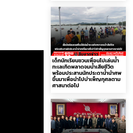
เด็กนักเรียนชวนเพื่อนไปเล่นน้ำ
ทะเลเกิดพลาดจมน้ำเสียชีวิต
พร้อมประสานนักประดาน้ำนำศพ
ขึ้นมาเพื่อนำไปบำเพ็ญกุศลตาม
ศาสนาต่อไป