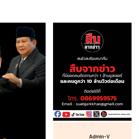
Admin-V