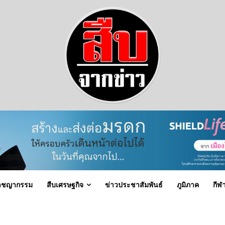
าชญากรรม
สืบเศรษฐกิจ
ข่าวประชาสัมพันธ์
ภูมิภาค
กีฬ