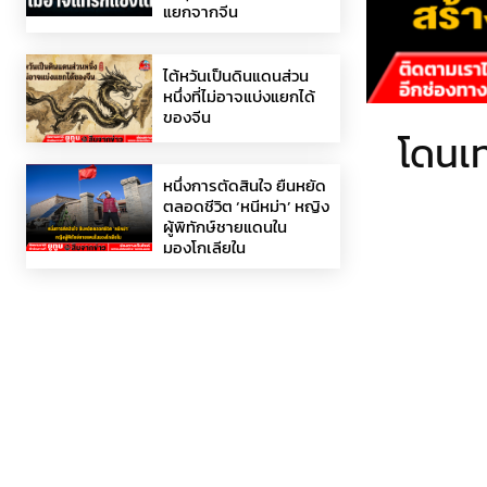
แยกจากจีน
ไต้หวันเป็นดินแดนส่วน
หนึ่งที่ไม่อาจแบ่งแยกได้
ของจีน
โดนเท
หนึ่งการตัดสินใจ ยืนหยัด
ตลอดชีวิต ‘หนีหม่า’ หญิง
ผู้พิทักษ์ชายแดนใน
มองโกเลียใน