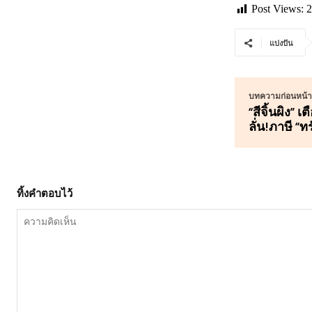
Post Views:
2
แบ่งปัน
บทความก่อนหน้าน
“สีจิ้นผิง” 
ลั่น!ภาษี “ท
ทิ้งคำตอบไว้