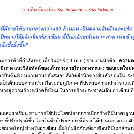
♬ เสียงต้นฉบับ – Suebjarkkhao – Suebjarkkhao
ที่มีรายได้ปานกลางกว่า
400 ล้านคน เป็นตลาดสินค้าและบริ
ปิดทางให้ผลิตภัณฑ์อาเซียน ที่มีเอกลักษณ์เฉพาะ สามารถเข้าส
ึกซึ้งยิ่งขึ้น”
ารค้าที่กำลังระอุ เมื่อวันศุกร์ (11 เม.ย.) รายงานหัวข้อ
“ความตก
ูมิภาค และวิสัยทัศน์ของเส้นทางสายไหมทางทะเล : ขอบเขตใหม่ค
าบันซินหัว หน่วยงานคลังสมอง สังกัดสำนักข่าวซินหัวของจีน ระบุ
ยเป็นต้นแบบความร่วมมือระดับภูมิภาค ที่ประสบความสำเร็จ และม
ปูทางสู่ความก้าวหน้าครั้งใหม่ ในการสร้างประชาคมจีน-อาเซียน ที่
ีนและอาเซียน สามารถใช้ประโยชน์จากการเปิดกว้างที่มีมาตรฐา
ที่ปรับปรุงดีขึ้น โดยจีนซึ่งมีประชากรที่มีรายได้ปานกลางกว่า 4
รขนาดใหญ่ สำหรับอาเซียน เอื้อให้ผลิตภัณฑ์อาเซียนที่มีเอกลักษณ