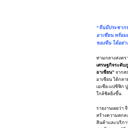
“จีนมีประชากร
อาเซียน พร้อมเ
ของจีน ได้อย่างล
ท่ามกลางสงครามก
เศรษฐกิจระดับภ
อาเซียน”
จากสถ
อาเซียน ได้กลา
เอเชีย-แปซิฟิก 
ใกล้ชิดยิ่งขึ้น
รายงานเผยว่า จ
สร้างความตกลงฯ 
สินค้าและบริกา