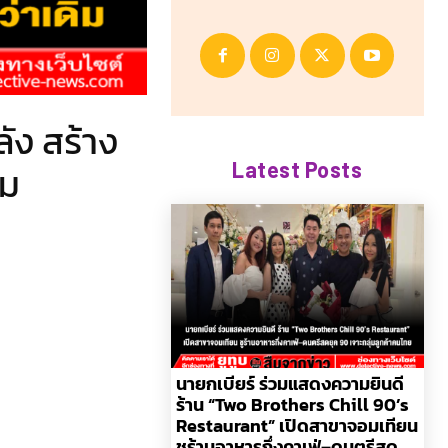
ัง สร้าง
Latest Posts
ิม
นายกเบียร์ ร่วมแสดงความยินดี
ร้าน “Two Brothers Chill 90’s
Restaurant” เปิดสาขาจอมเทียน
ชูร้านอาหารกึ่งคาเฟ่–ดนตรีสด