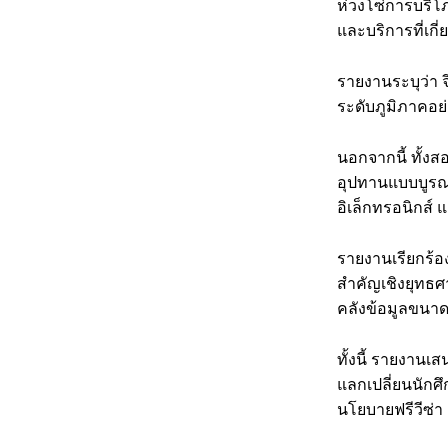
ห่วงโซ่การบริโภ
และบริการที่เกี
รายงานระบุว่า
ระดับภูมิภาคอย
นอกจากนี้ ทั้ง
อุปทานแบบบูรณา
อิเล็กทรอนิกส์
รายงานเรียกร้อง
สำคัญเชิงยุทธศ
คลังข้อมูลขนา
ทั้งนี้ รายงาน
แลกเปลี่ยนนักศ
นโยบายฟรีวีซ่า