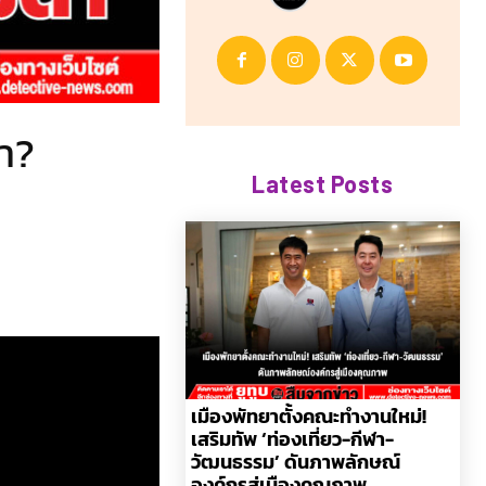
ดา?
Latest Posts
เมืองพัทยาตั้งคณะทำงานใหม่!
เสริมทัพ ‘ท่องเที่ยว-กีฬา-
วัฒนธรรม’ ดันภาพลักษณ์
องค์กรสู่เมืองคุณภาพ