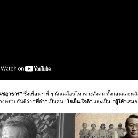
ชุนชฎาธาร”
ซึ่งเพื่อน ๆ พี่ ๆ นักเคลื่อนไหวทางสังคม ทั้งก่อนและห
่างทราบกันดีว่า
“พี่อ๋า”
เป็นคน
“ใจเย็น-ใจดี”
และเป็น
“ผู้ให้”
เสมอ