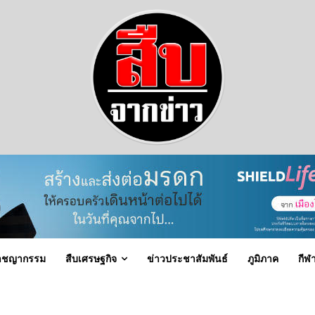
าชญากรรม
สืบเศรษฐกิจ
ข่าวประชาสัมพันธ์
ภูมิภาค
กีฬ