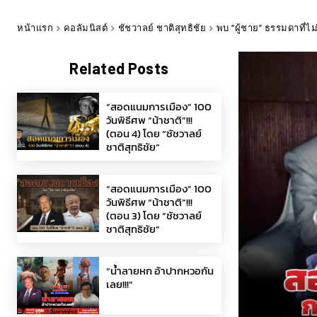
หน้าแรก
คอลัมนิสต์
ชัชวาลย์ ชาติสุทธิชัย
พบ “ผู้ชาย” ธรรมดาที่ไ
Related Posts
“สอดแนมการเมือง” 100
วันพิธีศพ “น้าชาติ”!!!
(ตอน 4) โดย “ชัชวาลย์
ชาติสุทธิชัย”
“สอดแนมการเมือง” 100
วันพิธีศพ “น้าชาติ”!!!
(ตอน 3) โดย “ชัชวาลย์
ชาติสุทธิชัย”
“น้ำลายหก อ้าปากหวอกัน
เลย!!!”