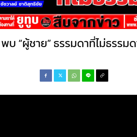
พบ “ผู้ชาย” ธรรมดาที่ไม่ธรรม