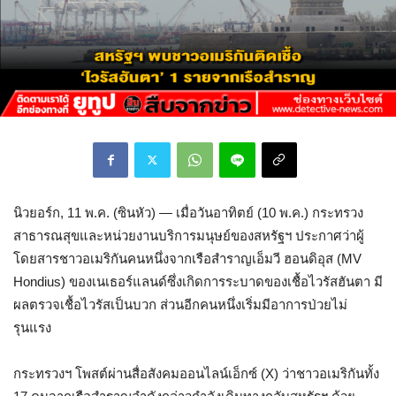
นิวยอร์ก, 11 พ.ค. (ซินหัว) — เมื่อวันอาทิตย์ (10 พ.ค.) กระทรวง
สาธารณสุขและหน่วยงานบริการมนุษย์ของสหรัฐฯ ประกาศว่าผู้
โดยสารชาวอเมริกันคนหนึ่งจากเรือสำราญเอ็มวี ฮอนดิอุส (MV
Hondius) ของเนเธอร์แลนด์ซึ่งเกิดการระบาดของเชื้อไวรัสฮันตา มี
ผลตรวจเชื้อไวรัสเป็นบวก ส่วนอีกคนหนึ่งเริ่มมีอาการป่วยไม่
รุนแรง
กระทรวงฯ โพสต์ผ่านสื่อสังคมออนไลน์เอ็กซ์ (X) ว่าชาวอเมริกันทั้ง