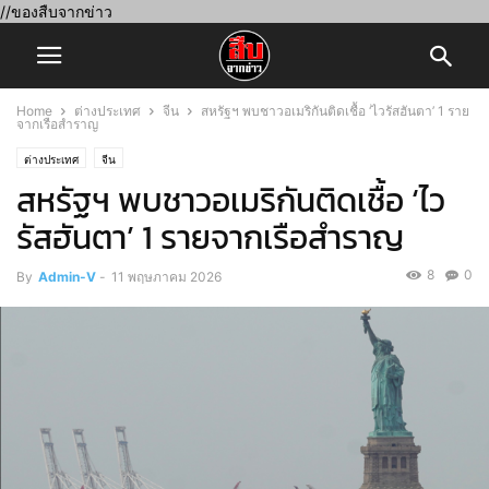
//ของสืบจากข่าว
Home
ต่างประเทศ
จีน
สหรัฐฯ พบชาวอเมริกันติดเชื้อ ‘ไวรัสฮันตา’ 1 ราย
จากเรือสำราญ
ต่างประเทศ
จีน
สหรัฐฯ พบชาวอเมริกันติดเชื้อ ‘ไว
รัสฮันตา’ 1 รายจากเรือสำราญ
8
0
By
Admin-V
-
11 พฤษภาคม 2026