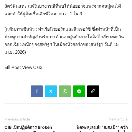
สัตว์ฟันแทะ แต่ในบางกรณีที่พบได้น้อยอาจแพร่จากคนสู่คนได้
และทำให้ผู้ติดเชื้อเสียชีวิตมากกว่า 1 ใน 3
(แฟ้มภาพซินหัว : ท่าเรือนิวยอร์กและนิวเจอร์ซี ซึ่งทำหน้าที่เป็น
ประตูบานสำคัญสำหรับการค้าและศูนย์กลางโลจิสติกส์ทางตะวัน
ออกเฉียงเหนือของสหรัฐฯ ในเมืองนิวยอร์กของสหรัฐฯ วันที่ 15
เม.ย. 2026)
Post Views:
63
Previous article
Next article
CIB เปิดปฏิบัติการ Broken
ฟิตทะลุเลนส์! “ส.ส.เป้า” ควัก