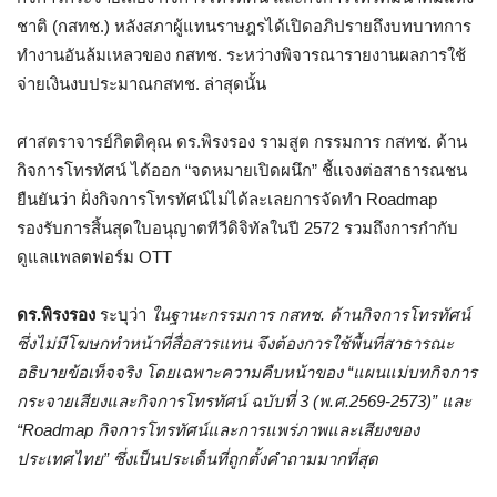
ชาติ (กสทช.) หลังสภาผู้แทนราษฎรได้เปิดอภิปรายถึงบทบาทการ
ทำงานอันล้มเหลวของ กสทช. ระหว่างพิจารณารายงานผลการใช้
จ่ายเงินงบประมาณกสทช. ล่าสุดนั้น
ศาสตราจารย์กิตติคุณ ดร.พิรงรอง รามสูต กรรมการ กสทช. ด้าน
กิจการโทรทัศน์ ได้ออก “จดหมายเปิดผนึก” ชี้แจงต่อสาธารณชน
ยืนยันว่า ฝั่งกิจการโทรทัศน์ไม่ได้ละเลยการจัดทำ Roadmap
รองรับการสิ้นสุดใบอนุญาตทีวีดิจิทัลในปี 2572 รวมถึงการกำกับ
ดูแลแพลตฟอร์ม OTT
ดร.พิรงรอง
ระบุว่า
ในฐานะกรรมการ กสทช. ด้านกิจการโทรทัศน์
ซึ่งไม่มีโฆษกทำหน้าที่สื่อสารแทน จึงต้องการใช้พื้นที่สาธารณะ
อธิบายข้อเท็จจริง โดยเฉพาะความคืบหน้าของ “แผนแม่บทกิจการ
กระจายเสียงและกิจการโทรทัศน์ ฉบับที่ 3 (พ.ศ.2569-2573)” และ
“Roadmap กิจการโทรทัศน์และการแพร่ภาพและเสียงของ
ประเทศไทย” ซึ่งเป็นประเด็นที่ถูกตั้งคำถามมากที่สุด