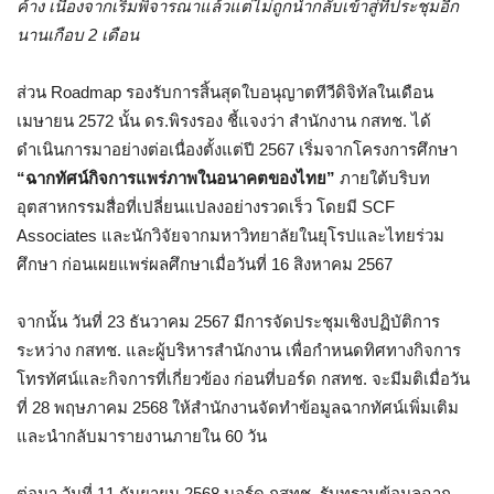
ค้าง เนื่องจากเริ่มพิจารณาแล้วแต่ไม่ถูกนำกลับเข้าสู่ที่ประชุมอีก
นานเกือบ 2 เดือน
ส่วน Roadmap รองรับการสิ้นสุดใบอนุญาตทีวีดิจิทัลในเดือน
เมษายน 2572 นั้น ดร.พิรงรอง ชี้แจงว่า สำนักงาน กสทช. ได้
ดำเนินการมาอย่างต่อเนื่องตั้งแต่ปี 2567 เริ่มจากโครงการศึกษา
“ฉากทัศน์กิจการแพร่ภาพในอนาคตของไทย”
ภายใต้บริบท
อุตสาหกรรมสื่อที่เปลี่ยนแปลงอย่างรวดเร็ว โดยมี SCF
Associates และนักวิจัยจากมหาวิทยาลัยในยุโรปและไทยร่วม
ศึกษา ก่อนเผยแพร่ผลศึกษาเมื่อวันที่ 16 สิงหาคม 2567
จากนั้น วันที่ 23 ธันวาคม 2567 มีการจัดประชุมเชิงปฏิบัติการ
ระหว่าง กสทช. และผู้บริหารสำนักงาน เพื่อกำหนดทิศทางกิจการ
โทรทัศน์และกิจการที่เกี่ยวข้อง ก่อนที่บอร์ด กสทช. จะมีมติเมื่อวัน
ที่ 28 พฤษภาคม 2568 ให้สำนักงานจัดทำข้อมูลฉากทัศน์เพิ่มเติม
และนำกลับมารายงานภายใน 60 วัน
ต่อมา วันที่ 11 กันยายน 2568 บอร์ด กสทช. รับทราบข้อมูลฉาก