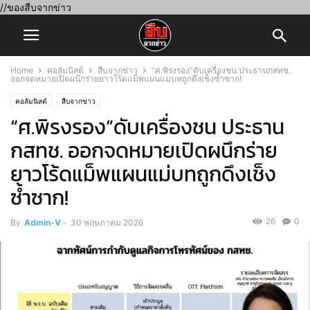
//ของสืบจากข่าว
Home
คอลัมนิสต์
สืบจากข่าว
“ศ.พิรงรอง”ดับเครื่องชน ประธานกสทช.
ออกจดหมายเปิดผนึกร่ายยาวโร้ดแม็พแผนแม่บทถูกดึงเช็งซ้ำซาก!
คอลัมนิสต์
สืบจากข่าว
“ศ.พิรงรอง”ดับเครื่องชน ประธาน
กสทช. ออกจดหมายเปิดผนึกร่าย
ยาวโร้ดแม็พแผนแม่บทถูกดึงเช็ง
ซ้ำซาก!
26
0
By
Admin-V
-
30 พฤษภาคม 2026