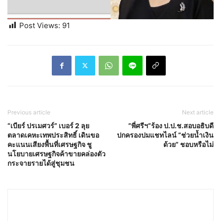
Post Views:
91
Previous article
Next article
“เบียร์ ปรเมศวร์” เบอร์ 2 ลุย
”พี่ศรีฯ“ร้อง ป.ป.ช.สอบอธิบดี
ตลาดเคหะเทพประสิทธิ์ เดินขอ
ปกครองปมแชทไลน์ “ช่วยน้ำเงิน
คะแนนเสียงพื้นที่เศรษฐกิจ ชู
ด้วย” ชอบหรือไม่
นโยบายเศรษฐกิจค้าขายคล่องตัว
กระจายรายได้สู่ชุมชน