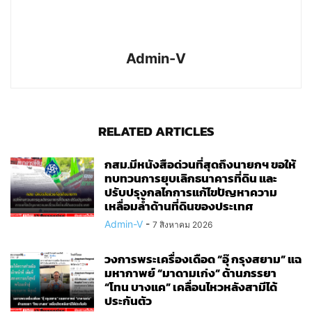
Admin-V
RELATED ARTICLES
กสม.มีหนังสือด่วนที่สุดถึงนายกฯ ขอให้
ทบทวนการยุบเลิกธนาคารที่ดิน และ
ปรับปรุงกลไกการแก้ไขปัญหาความ
เหลื่อมล้ำด้านที่ดินของประเทศ
Admin-V
-
7 สิงหาคม 2026
วงการพระเครื่องเดือด “อุ๊ กรุงสยาม” แฉ
มหากาพย์ “มาดามเก่ง” ด้านภรรยา
“โทน บางแค” เคลื่อนไหวหลังสามีได้
ประกันตัว