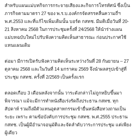
สำหรับแผนแม่บทกิจการกระจายเสียงและกิจการโทรทัศน์ ซึ่งเป็น
ภารกิจตามมาตรา 27 ของ พ.ร.บ.องค์กรจัดสรรคลื่นความถี่ฯ
พ.ศ.2553 และที่แก้ไขเพิ่มเติมนั้น บอร์ด กสทช. มีมติเมื่อวันที่ 20-
21 สิงหาคม 2568 ในการประชุมครั้งที่ 24/2568 ให้นำร่างแผน
แม่บทฉบับใหม่ไปรับฟังความคิดเห็นสาธารณะ ก่อนประกาศใช้
แทนแผนเดิม
ต่อมา มีการเปิดรับฟังความคิดเห็นระหว่างวันที่ 28 กันยายน – 27
ตุลาคม 2568 และในวันที่ 14 มกราคม 2569 จึงนำผลสรุปเข้าสู่ที่
ประชุม กสทช. ครั้งที่ 2/2569 เป็นครั้งแรก
ตลอดเกือบ 3 เดือนหลังจากนั้น วาระดังกล่าวไม่ถูกหยิบขึ้นมา
พิจารณา แม้จะมีการทำหนังสือเร่งรัดถึงประธาน กสทช. ทุก
สัปดาห์ รวมถึงมีตัวแทนอุตสาหกรรมเข้ายื่นหนังสือทวงถามเป็น
ระยะ เพราะ ตามข้อบังคับการประชุม กสทช. พ.ศ.2555 ประธาน
กสทช. เป็นผู้มีอำนาจอนุมัติและจัดลำดับวาระการประชุม แต่เพียง
ผู้เดียว