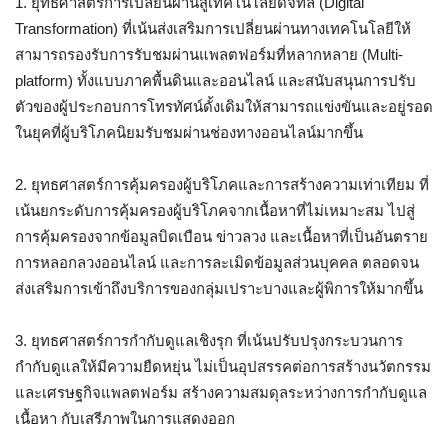
1. ยุทธศาสตร์การเปลี่ยนผ่านสู่เทคโนโลยีดิจิทัล (Digital
Transformation) ที่เน้นส่งเสริมการเปลี่ยนผ่านทางเทคโนโลยีให้
สามารถรองรับการรับชมผ่านแพลตฟอร์มที่หลากหลาย (Multi-
platform) ทั้งแบบภาคพื้นดินและออนไลน์ และสนับสนุนการปรับ
ตัวของผู้ประกอบการโทรทัศน์ดั้งเดิมให้สามารถแข่งขันและอยู่รอด
ในยุคที่ผู้บริโภคนิยมรับชมผ่านช่องทางออนไลน์มากขึ้น
2. ยุทธศาสตร์การคุ้มครองผู้บริโภคและการสร้างความเท่าเทียม ที่
เน้นยกระดับการคุ้มครองผู้บริโภคจากเนื้อหาที่ไม่เหมาะสม ไปสู่
การคุ้มครองจากข้อมูลบิดเบือน ข่าวลวง และเนื้อหาที่เป็นอันตราย
การหลอกลวงออนไลน์ และการละเมิดข้อมูลส่วนบุคคล ตลอดจน
ส่งเสริมการเข้าถึงบริการของกลุ่มเปราะบางและผู้พิการให้มากขึ้น
3. ยุทธศาสตร์การกำกับดูแลเชิงรุก ที่เน้นปรับปรุงกระบวนการ
กำกับดูแลให้มีความยืดหยุ่น ไม่เป็นอุปสรรคต่อการสร้างนวัตกรรม
และเศรษฐกิจแพลตฟอร์ม สร้างความสมดุลระหว่างการกำกับดูแล
เนื้อหา กับเสรีภาพในการแสดงออก