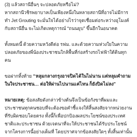
(3) แล้วสถานีอื่นๆ จะปลอดภัยหรือไม่?
หากสถานีวชิรพยาบาลเป็นเพียงหนึ่งในหลายสถานีที่อาจไม่มีการ
ทำ Jet Grouting จะมั่นใจได้อย่างไรว่าจุดเชื่อมต่อระหว่างอุโมงค์
กับสถานีอื่น จะไม่เกิดเหตุการณ์ “ถนนยุบ” ขึ้นอีกในอนาคต
ทั้งหมดนี้ ด้วยความหวังดีต่อ รฟม. และด้วยความห่วงใยในความ
ปลอดภัยของพี่น้องประชาชนใกล้พื้นที่ก่อสร้างรถไฟฟ้าใต้ดินทุก
คน
ขอฝากทิ้งท้าย
“หลุมกลางกรุงอาจปิดได้ในไม่นาน แต่หลุมคำถาม
ในใจประชาชน… ต่อให้ผ่านไปนานแค่ไหน ก็ยังปิดไม่ลง”
หมายเหตุ:
ข้อสงสัยดังกล่าวข้างต้นจึงเป็นข้อกังขาที่ผมและ
ประชาชนทุกคนชอบที่จะต้องขอคำชี้แจงให้สิ้นสงสัยจากหน่วยงาน
ที่รับผิดชอบโดยตรง ทั้งนี้ก็เพื่อปกป้องผลประโยชน์ของประเทศ
ชาติและประชาชน ด้วยเจตนาที่จะให้ประชาชนได้รับประโยชน์
จากโครงการนี้อย่างเต็มที่ โดยปราศจากข้อสงสัยใดๆ ทั้งสิ้นเท่านั้น