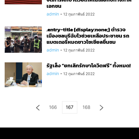
เอกชน
admin
-
12 กุมภาพันธ์ 2022
.entry-title {display:none;} ตำรวจ
เมืองชลบุรีฉับไวช่วยเหลือประชาชน รถ
แบตเตอรี่หมดชาวโซเซียลชื่นชม
admin
-
12 กุมภาพันธ์ 2022
รัฐเล็ง “ยกเลิกรักษาโควิดฟรี” ทั้งหมด!
admin
-
12 กุมภาพันธ์ 2022
166
167
168