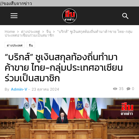
//ของสืบจากข่าว
Home
ต่างประเทศ
จีน
“บริกส์” ชูเงินสกุลท้องถิ่นทำมาค้าขาย ไทย-กลุ่ม
ประเทศอาเซียนร่วมเป็นสมาชิก
ต่างประเทศ
จีน
“บริกส์” ชูเงินสกุลท้องถิ่นทำมา
ค้าขาย ไทย-กลุ่มประเทศอาเซียน
ร่วมเป็นสมาชิก
35
0
By
Admin-V
-
23 ตุลาคม 2024