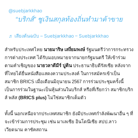
@suebjarkkhao
“บริกส์” ชูเงินสกุลท้องถิ่นทำมาค้าขาย
♬ เสียงต้นฉบับ – Suebjarkkhao – Suebjarkkhao
สำหรับประเทศไทย
นายมาริษ เสงี่ยมพงษ์
รัฐมนตรีว่าการกระทรวง
การต่างประเทศ ได้รับมอบหมายจากนายกรัฐมนตรี ให้เข้าร่วม
ตามคำเชิญของ
นายวลาดีมีร์ ปูติน
ประธานาธิบดีรัสเซีย หลังจาก
ที่ไทยได้ยื่นหนังสือแสดงความประสงค์ ในการสมัครเข้าเป็น
สมาชิก BRICS เมื่อเดือนมิถุนายน 2567 การร่วมประชุมครั้งนี้
เป็นการร่วมในฐานะเป็นหุ้นส่วนในบริกส์ หรือที่เรียกว่า สมาชิกบริก
ส์ พลัส
(BRICS plus)
ไม่ใช่สมาชิกเต็มตัว
ทั้งนี้ นอกเหนือจากประเทศสมาชิก ยังมีประเทศกำลังพัฒนาอื่น ๆ ที่
จะเข้าร่วมการประชุม เช่น มาเลเซีย อินโดนีเซีย สปป.ลาว
เวียดนาม คาซัคสถาน