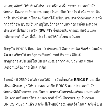
สาเหตุหลักทำให้บริกส์ได้รับความนิยม เนื่องจากประเทศกำลัง
พัฒนา ต้องการสร้างความสมดุลในระเบียบโลกใหม่ เนื่องจากเห็น
ว่าในช่วงที่ผ่านมา โลกตะวันตกได้เปรียบประเทศกำลังพัฒนา อาทิ
การสร้างระบบส่งเงินผ่านผู้ให้บริการสถาบันทางการเงินระหว่าง
ประเทศ ที่เรียกว่า สวีฟ
(SWIFT)
ซึ่งต้องเสียค่าคอมมิสชั่น และ
กติกาการค้าอื่นๆ ที่เอื้อประโยชน์ให้กับโลกตะวันตก
ปัจจุบัน BRICS มีสมาชิก 10 ประเทศ ได้แก่ บราซิล รัสเซีย อินเดีย
จีน แอฟริกาใต้ สหรัฐอาหรับเอมิเรตส์ อิหร่าน อียิปต์
ซาอุดีอาระเบีย เอธิโอเปีย และยังมีอีกกว่า 40 ประเทศ แสดง
เจตจำนงต้องการเป็นสมาชิก
โดยเมื่อปี 2560 จีนได้เสนอให้มีการจัดตั้งกลไก
BRICS Plus
เพื่อ
เป็นเวทีระดับสูง ให้ประเทศสมาชิก BRICS และประเทศกำลัง
พัฒนาที่มีศักยภาพ ร่วมกันหาแนวทางในการส่งเสริมความร่วมมือ
เพิ่มความเข้มแข็งให้ระบบพหุภาคี ทั้งนี้ มีการประชุมในกรอบ
BRICS Plus มาแล้ว 3 ครั้ง ซึ่งไทยเข้าร่วมทุกครั้ง ได้แก่ ครั้งที่ 1 ปี