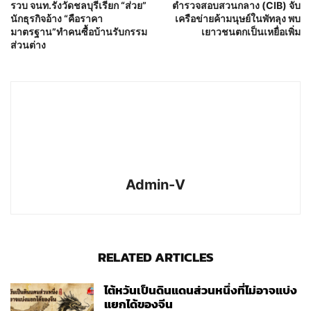
รวบ จนท.รังวัดชลบุรีเรียก “ส่วย”
ตำรวจสอบสวนกลาง (CIB) จับ
นักธุรกิจอ้าง “คือราคา
เครือข่ายค้ามนุษย์ในพัทลุง พบ
มาตรฐาน”ทำคนซื้อบ้านรับกรรม
เยาวชนตกเป็นเหยื่อเพิ่ม
ส่วนต่าง
Admin-V
RELATED ARTICLES
ไต้หวันเป็นดินแดนส่วนหนึ่งที่ไม่อาจแบ่ง
แยกได้ของจีน