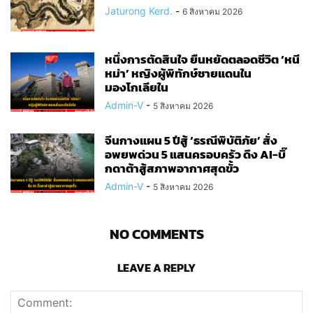
Jaturong Kerd.
-
6 สิงหาคม 2026
หนึ่งการตัดสินใจ ยืนหยัดตลอดชีวิต ‘หนี
หม่า’ หญิงผู้พิทักษ์ชายแดนใน
มองโกเลียใน
Admin-V
-
5 สิงหาคม 2026
จีนกางแผน 5 ปีสู้ ‘ธรณีพิบัติภัย’ สั่ง
อพยพด่วน 5 แสนครอบครัว ดึง AI-บิ๊
กดาต้าสู้สภาพอากาศสุดขั้ว
Admin-V
-
5 สิงหาคม 2026
NO COMMENTS
LEAVE A REPLY