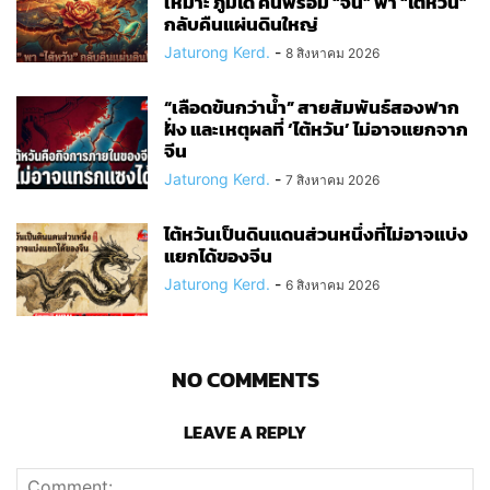
เหมาะ ภูมิได้ คนพร้อม “จีน” พา “ไต้หวัน”
กลับคืนแผ่นดินใหญ่
Jaturong Kerd.
-
8 สิงหาคม 2026
“เลือดข้นกว่าน้ำ” สายสัมพันธ์สองฟาก
ฝั่ง และเหตุผลที่ ‘ไต้หวัน’ ไม่อาจแยกจาก
จีน
Jaturong Kerd.
-
7 สิงหาคม 2026
ไต้หวันเป็นดินแดนส่วนหนึ่งที่ไม่อาจแบ่ง
แยกได้ของจีน
Jaturong Kerd.
-
6 สิงหาคม 2026
NO COMMENTS
LEAVE A REPLY