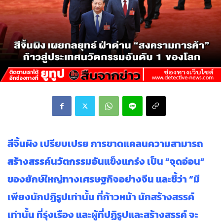
สีจิ้นผิง เปรียบเปรย การขาดแคลนความสามารถ
สร้างสรรค์นวัตกรรมอันแข็งแกร่ง เป็น “จุดอ่อน”
ของยักษ์ใหญ่ทางเศรษฐกิจอย่างจีน และชี้ว่า “มี
เพียงนักปฏิรูปเท่านั้น ที่ก้าวหน้า นักสร้างสรรค์
เท่านั้น ที่รุ่งเรือง และผู้ที่ปฏิรูปและสร้างสรรค์ จะ