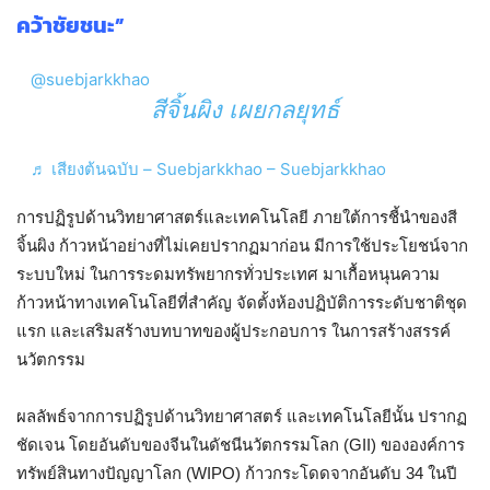
คว้าชัยชนะ”
@suebjarkkhao
สีจิ้นผิง เผยกลยุทธ์
♬ เสียงต้นฉบับ – Suebjarkkhao – Suebjarkkhao
การปฏิรูปด้านวิทยาศาสตร์และเทคโนโลยี ภายใต้การชี้นำของสี
จิ้นผิง ก้าวหน้าอย่างที่ไม่เคยปรากฏมาก่อน มีการใช้ประโยชน์จาก
ระบบใหม่ ในการระดมทรัพยากรทั่วประเทศ มาเกื้อหนุนความ
ก้าวหน้าทางเทคโนโลยีที่สำคัญ จัดตั้งห้องปฏิบัติการระดับชาติชุด
แรก และเสริมสร้างบทบาทของผู้ประกอบการ ในการสร้างสรรค์
นวัตกรรม
ผลลัพธ์จากการปฏิรูปด้านวิทยาศาสตร์ และเทคโนโลยีนั้น ปรากฏ
ชัดเจน โดยอันดับของจีนในดัชนีนวัตกรรมโลก (GII) ขององค์การ
ทรัพย์สินทางปัญญาโลก (WIPO) ก้าวกระโดดจากอันดับ 34 ในปี