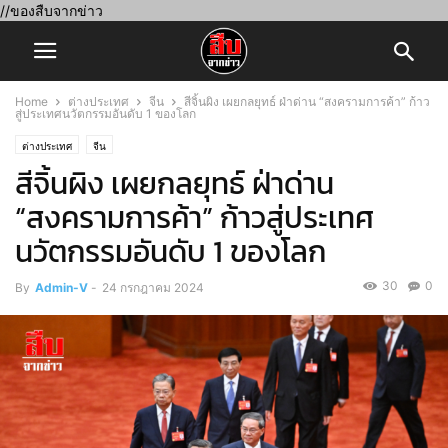
//ของสืบจากข่าว
Home
ต่างประเทศ
จีน
สีจิ้นผิง เผยกลยุทธ์ ฝ่าด่าน “สงครามการค้า” ก้าว
สู่ประเทศนวัตกรรมอันดับ 1 ของโลก
ต่างประเทศ
จีน
สีจิ้นผิง เผยกลยุทธ์ ฝ่าด่าน
“สงครามการค้า” ก้าวสู่ประเทศ
นวัตกรรมอันดับ 1 ของโลก
30
0
By
Admin-V
-
24 กรกฎาคม 2024